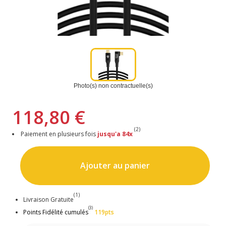
Photo(s) non contractuelle(s)
118,80 €
(2)
Paiement en plusieurs fois
jusqu'a 84x
Ajouter au panier
(1)
Livraison Gratuite
(3)
Points Fidélité cumulés
119pts