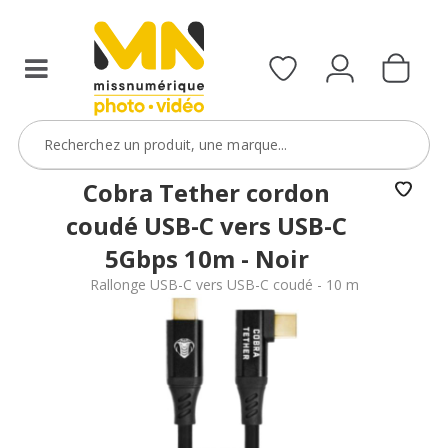
Cobra Tether cordon
coudé USB-C vers USB-C
5Gbps 10m - Noir
Rallonge USB-C vers USB-C coudé - 10 m