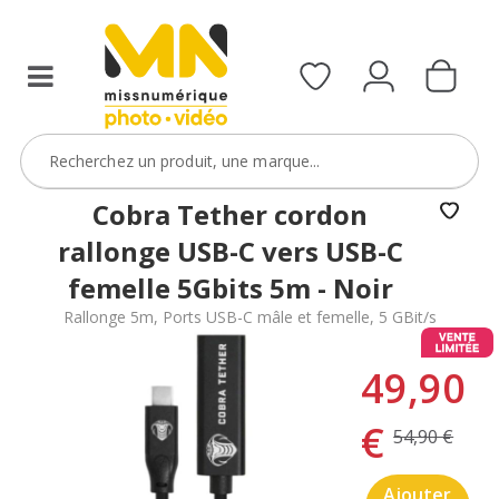
Cobra Tether cordon
rallonge USB-C vers USB-C
femelle 5Gbits 5m - Noir
Rallonge 5m, Ports USB-C mâle et femelle, 5 GBit/s
49,90
€
54,90 €
Ajouter