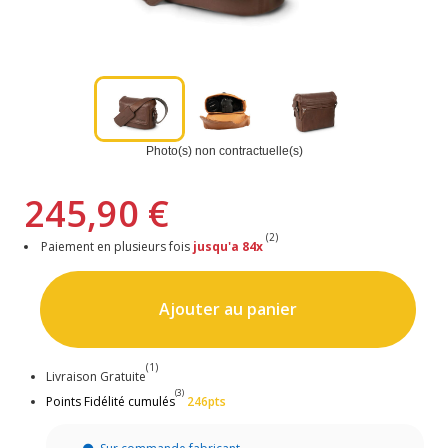
Photo(s) non contractuelle(s)
245,90 €
(2)
Paiement en plusieurs fois
jusqu'a 84x
Ajouter au panier
(1)
Livraison Gratuite
(3)
Points Fidélité cumulés
246pts