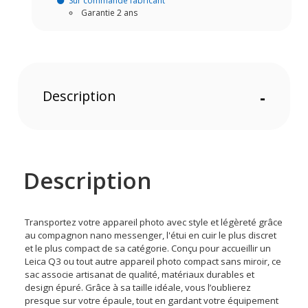
Sur commande fabricant
Garantie 2 ans
Description
-
Description
Transportez votre appareil photo avec style et légèreté grâce
au compagnon nano messenger, l'étui en cuir le plus discret
et le plus compact de sa catégorie. Conçu pour accueillir un
Leica Q3 ou tout autre appareil photo compact sans miroir, ce
sac associe artisanat de qualité, matériaux durables et
design épuré. Grâce à sa taille idéale, vous l’oublierez
presque sur votre épaule, tout en gardant votre équipement