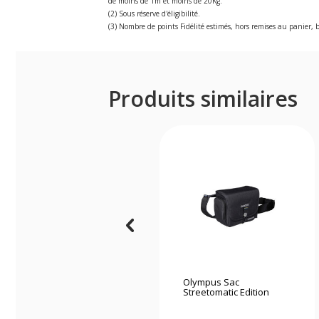
de moins de 1m et moins de 20Kg.
(2) Sous réserve d'éligibilité.
(3) Nombre de points Fidélité estimés, hors remises au panier, b
Produits similaires
Olympus Sac
Streetomatic Edition