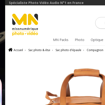
Spécialiste Photo Vidéo Audio N°1 en France
MN Packs
Photo
Optique
Accueil
›
Sac photo & étui
›
Sac photo d'épaule
›
Compagnon