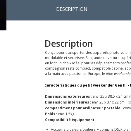
DESCRIPTION
Description
Conçu pour transporter des appareils photo volumineu
modulable et sécurisée. Sa grande ouverture supéri
en font un choix idéal pour les déplacements professi
compagnon reste compact, compatible cabine, et pour
à la main avec passion en Europe, le
little weekende
Caractéristiques du petit weekender Gen III -
Dimensions extérieures
: env. 25 x 38.5 x 24 cm 
Dimensions intérieures
: env. 23 x 37 x 22 cm (H
compartiment pour ordinateur portable
: conv
Poids
: env. 1.5kg
Compatibilité équipement :
Accueille plusieurs boîtiers, y compris DSLR pl