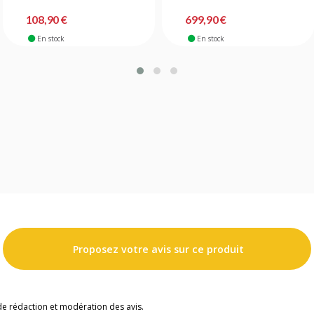
108,90 €
699,90 €
En stock
En stock
Proposez votre avis sur ce produit
de rédaction et modération des avis.