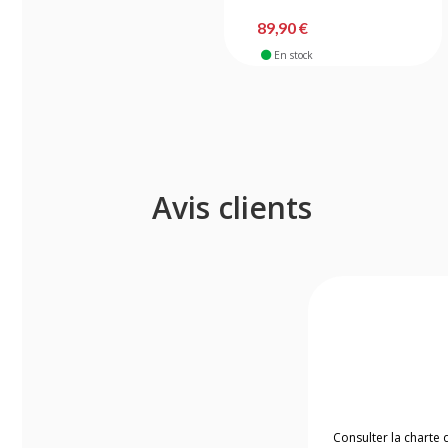
89,90 €
En stock
Avis clients
Consulter la charte 