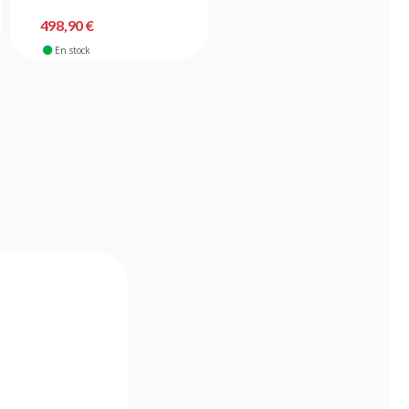
498,90 €
499,90 €
En stock
En stock