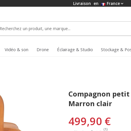
Livraison
en
France
Vidéo & son
Drone
Éclairage & Studio
Stockage & Po
Compagnon petit 
Marron clair
499,90 €
(1)