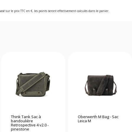
asé sur le prix TTC en €, les points seront effectivement calculés dans le panier.
Think Tank Sac à
Oberwerth M Bag - Sac
bandoulière
Leica M
Retrospective 4 v2.0 -
pinestone