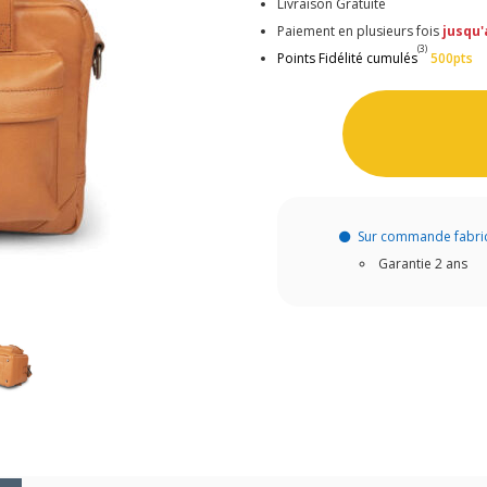
Livraison Gratuite
Paiement en plusieurs fois
jusqu'
(3)
Points Fidélité cumulés
500pts
Sur commande fabri
Garantie 2 ans