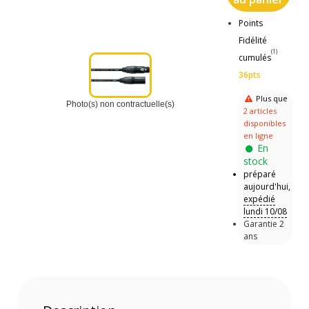
Points
Fidélité
(1)
cumulés
36pts
Plus que
Photo(s) non contractuelle(s)
2 articles
disponibles
en ligne
En
stock
préparé
aujourd'hui,
expédié
lundi 10/08
Garantie 2
ans