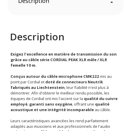
Description
-
Description
Exigez l'excellence en matière de transmission du son
grâce au câble série CORDIAL PEAK XLR mâle / XLR
femelle 10 m.
Conçus autour du câble microphone CMK222
mis au
point par Cordial et
doté de connecteurs Neutrik
fabriqués au Liechtenstein
, leur fiabilité n'est plus à
démontrer. Afin d'obtenir le meilleur rendu possible, les
équipes de Cordial ont mis l'accent sur la
qualité du cuivre
employé
,
garanti sans oxygène
, offrant une
qualité
acoustique et une intégrité incomparable
au câble.
Leurs caractéristiques avancées les rend parfaitement
adaptés aux musiciens et aux professionnels de l'audio