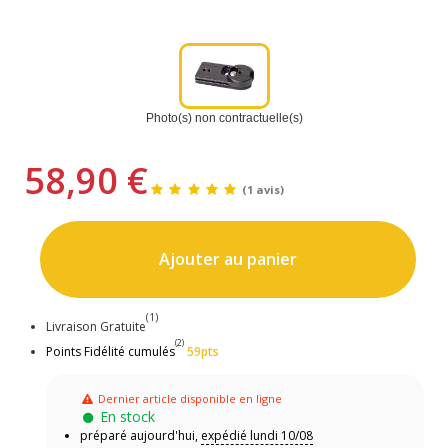
Photo(s) non contractuelle(s)
58,90 €
(1 avis)
Ajouter au panier
(1)
Livraison Gratuite
(2)
Points Fidélité cumulés
59pts
Dernier article disponible en ligne
En stock
préparé aujourd'hui,
expédié lundi 10/08