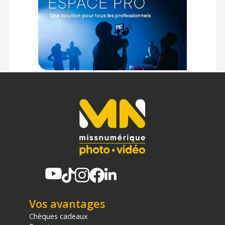
sur les produits de moins de 1m et moins de 20Kg.
(2) Nombre de points Fidélité estimés, hors remises au panier, basé
sur le prix TTC en €, les points seront effectivement calculés dans le
panier.
Vos avantages
Chèques cadeaux