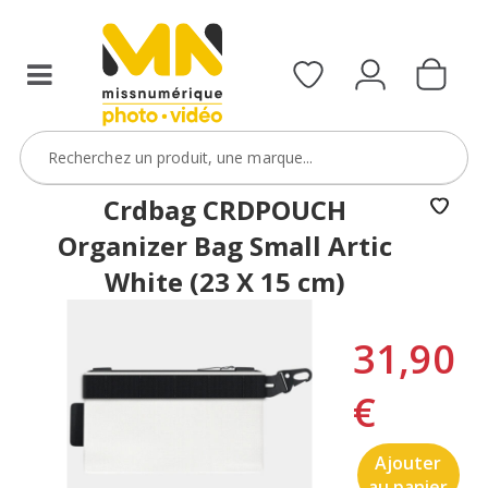
Crdbag CRDPOUCH
Organizer Bag Small Artic
White (23 X 15 cm)
31,90
€
Ajouter
au panier