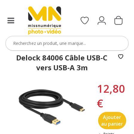
Delock 84006 Câble USB-C
vers USB-A 3m
12,80
€
Ajouter
au panier