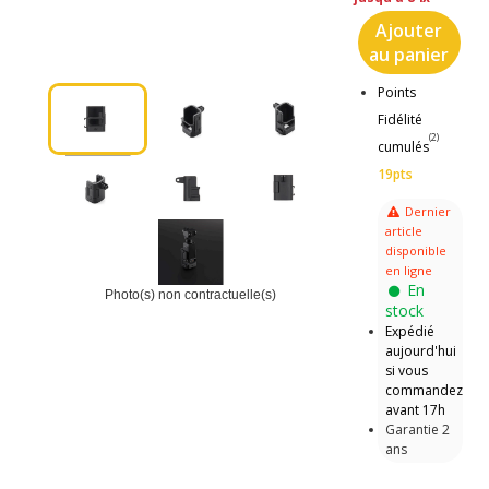
Ajouter
au panier
Points
Fidélité
(2)
cumulés
19pts
Dernier
article
disponible
en ligne
En
Photo(s) non contractuelle(s)
stock
Expédié
aujourd'hui
si vous
commandez
avant 17h
Garantie 2
ans