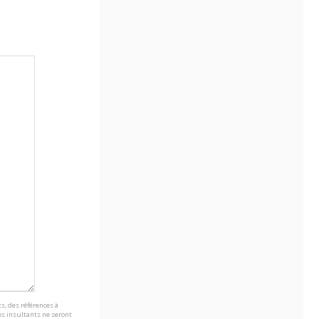
s, des références à
s insultants ne seront