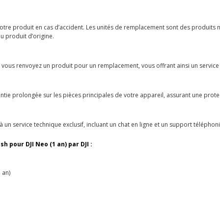
otre produit en cas d’accident. Les unités de remplacement sont des produits
u produit d’origine.
que vous renvoyez un produit pour un remplacement, vous offrant ainsi un service
antie prolongée sur les pièces principales de votre appareil, assurant une prot
 un service technique exclusif, incluant un chat en ligne et un support téléph
h pour DJI Neo (1 an) par DJI :
 an)