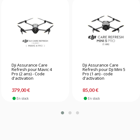
Dji Assurance Care
Dji Assurance Care
Refresh pour Mavic 4
Refresh pour Dji Mini 5
Pro (2 ans) - Code
Pro (1 an) - code
d'activation
d'activation
379,00 €
85,00 €
En stock
En stock