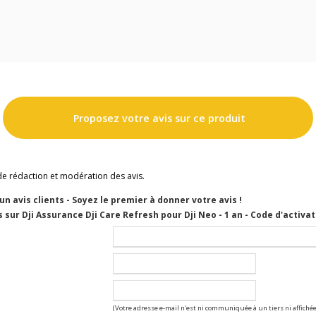
Proposez votre avis sur ce produit
de rédaction et modération des avis.
cun avis clients - Soyez le premier à donner votre avis !
 sur Dji Assurance Dji Care Refresh pour Dji Neo - 1 an - Code d'activa
(Votre adresse e-mail n'est ni communiquée à un tiers ni affichée