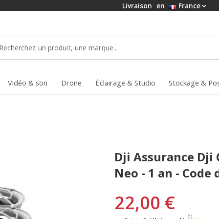
Livraison
en
France
Vidéo & son
Drone
Éclairage & Studio
Stockage & Po
Dji Assurance Dji 
Neo - 1 an - Code 
22,00 €
(1)