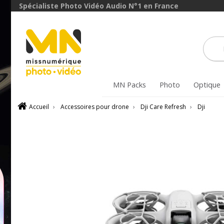
Spécialiste Photo Vidéo Audio N°1 en France
MN Packs
Photo
Optique
Accueil
›
Accessoires pour drone
›
Dji Care Refresh
›
Dji