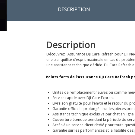
DESCRIPTION
Description
Découvrez l'Assurance DJI Care Refresh pour DJI Ne
une tranquillité d’esprit maximale en cas de problè
une assistance technique dédiée. DJI Care Refresh est
Points forts de l'Assurance DJI Care Refresh pou
Unités de remplacement neuves ou comme neu
Service rapide avec DJI Care Express
Livraison gratuite pour l’envoi et le retour du pr
Garantie officielle prolongée sur les pièces prin
Assistance technique exclusive par chat en ligne
Couverture étendue pendant la période du serv
Accès à un service client dédié pour toute quest
Garantie sur les performances et la fiabilité de