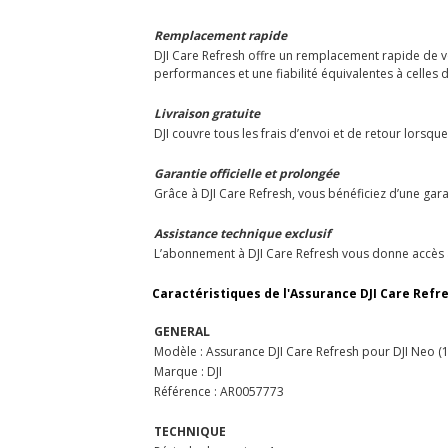
Remplacement rapide
DJI Care Refresh offre un remplacement rapide de v
performances et une fiabilité équivalentes à celles d
Livraison gratuite
DJI couvre tous les frais d’envoi et de retour lors
Garantie officielle et prolongée
Grâce à DJI Care Refresh, vous bénéficiez d’une gar
Assistance technique exclusif
L’abonnement à DJI Care Refresh vous donne accès à
Caractéristiques de l'Assurance DJI Care Refres
GENERAL
Modèle : Assurance DJI Care Refresh pour DJI Neo (1
Marque : DJI
Référence : AR0057773
TECHNIQUE