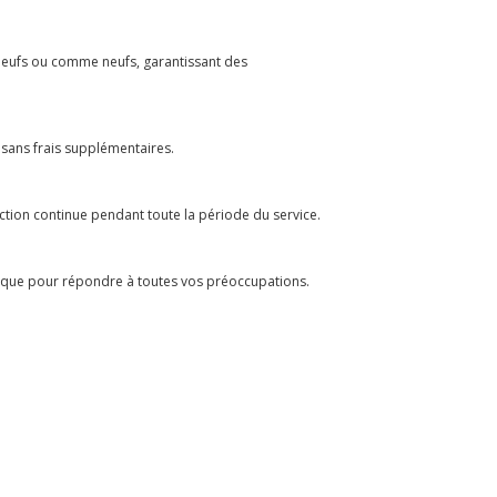
 neufs ou comme neufs, garantissant des
 sans frais supplémentaires.
ection continue pendant toute la période du service.
onique pour répondre à toutes vos préoccupations.