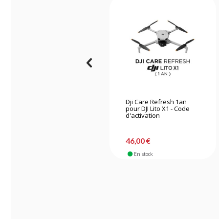
Dji Care Refresh 1an
pour DJI Lito X1 - Code
d'activation
46,00 €
En stock