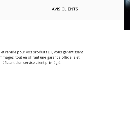
AVIS
CLIENTS
et rapide pour vos produits DJI, vous garantissant
ages, tout en offrant une garantie officielle et
ficiant d’un service client privilégié.