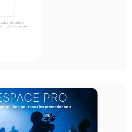
s, des références à
s insultants ne seront