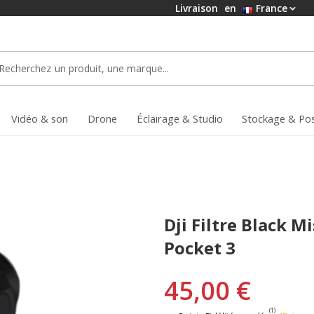
Livraison
en
France
Vidéo & son
Drone
Éclairage & Studio
Stockage & Po
Dji Filtre Black M
Pocket 3
45,00 €
(1)