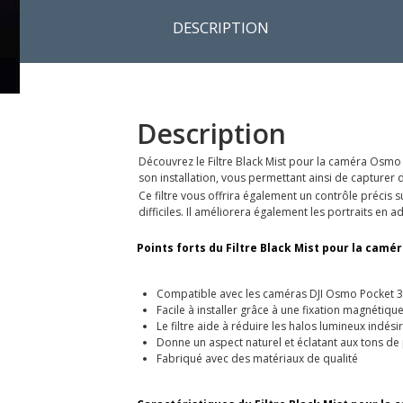
DESCRIPTION
Description
Découvrez le Filtre Black Mist pour la caméra Osmo 
son installation, vous permettant ainsi de capturer d
Ce filtre vous offrira également un contrôle précis
difficiles. Il améliorera également les portraits en 
Points forts du Filtre Black Mist pour la camér
Compatible avec les caméras DJI Osmo Pocket 3
Facile à installer grâce à une fixation magnétiqu
Le filtre aide à réduire les halos lumineux indési
Donne un aspect naturel et éclatant aux tons de
Fabriqué avec des matériaux de qualité