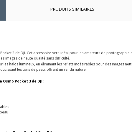
PRODUITS SIMILAIRES
Pocket 3 de DJI. Cet accessoire sera idéal pour les amateurs de photographie e
es images de haute qualité sans difficulté.
 sur les halos lumineux, en éliminant les reflets indésirables pour des images n
adoucissant les tons de peau, offrant un rendu naturel.
a Osmo Pocket 3 de DJI :
e
rables
 peau