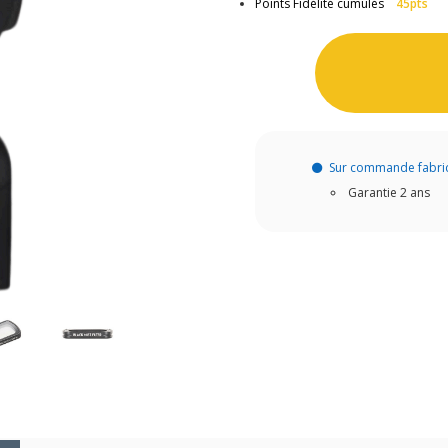
Points Fidélité cumulés
45pts
Sur commande fabri
Garantie 2 ans