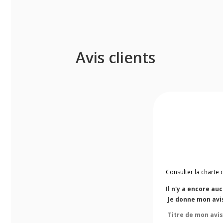
Avis clients
Consulter la charte 
Il n'y a encore au
Je donne mon avis
Titre de mon avis