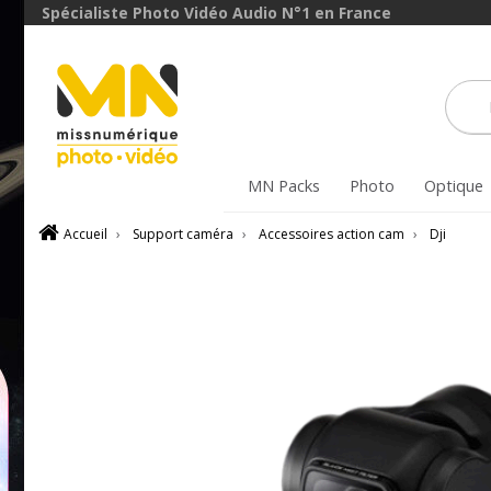
Spécialiste Photo Vidéo Audio N°1 en France
MN Packs
Photo
Optique
Accueil
›
Support caméra
›
Accessoires action cam
›
Dji