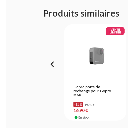
Produits similaires
Gopro porte de
rechange pour Gopro
MAX
-15%
19,80 €
16,90 €
En stock