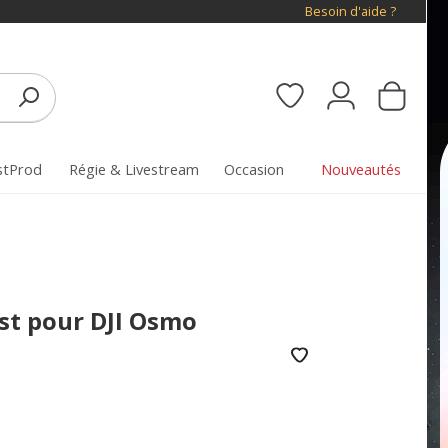
Besoin d'aide ?
stProd
Régie & Livestream
Occasion
Nouveautés
ist pour DJI Osmo