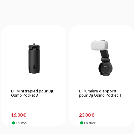
Dji Mini trépied pour DJI
Dji lumière d'appoint
Osmo Pocket 3
pour Dji Osmo Pocket 4
16,00 €
23,00 €
En stock
En stock