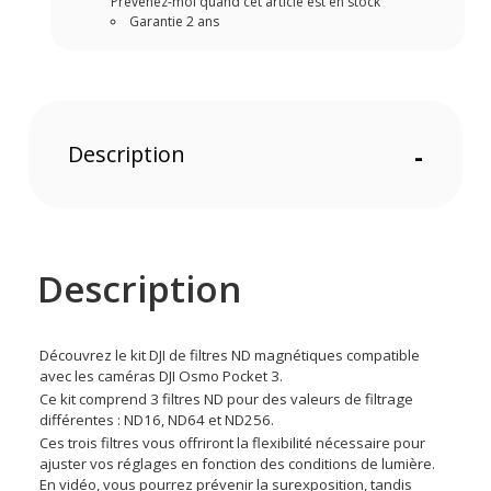
Prévenez-moi quand cet article est en stock
Garantie 2 ans
Description
-
Description
Découvrez le kit DJI de filtres ND magnétiques compatible
avec les caméras DJI Osmo Pocket 3.
Ce kit comprend 3 filtres ND pour des valeurs de filtrage
différentes : ND16, ND64 et ND256.
Ces trois filtres vous offriront la flexibilité nécessaire pour
ajuster vos réglages en fonction des conditions de lumière.
En vidéo, vous pourrez prévenir la surexposition, tandis