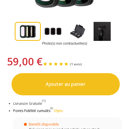
Photo(s) non contractuelle(s)
59,00 €
(1 avis)
Ajouter au panier
(1)
Livraison Gratuite
(2)
Points Fidélité cumulés
59pts
Bientôt disponible