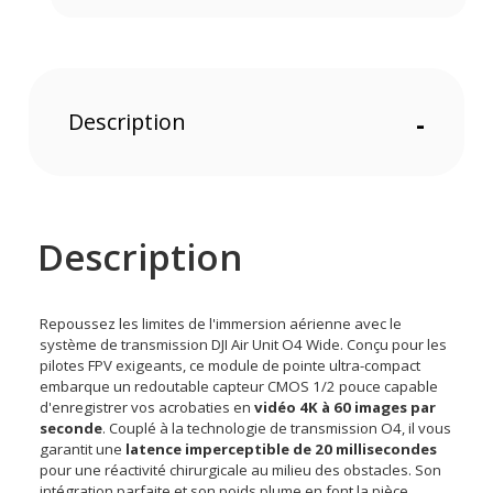
Description
-
Description
Repoussez les limites de l'immersion aérienne avec le
système de transmission DJI Air Unit O4 Wide. Conçu pour les
pilotes FPV exigeants, ce module de pointe ultra-compact
embarque un redoutable capteur CMOS 1/2 pouce capable
d'enregistrer vos acrobaties en
vidéo 4K à 60 images par
seconde
. Couplé à la technologie de transmission O4, il vous
garantit une
latence imperceptible de 20 millisecondes
pour une réactivité chirurgicale au milieu des obstacles. Son
intégration parfaite et son poids plume en font la pièce