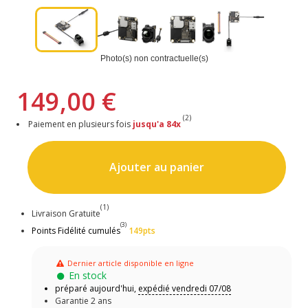
Photo(s) non contractuelle(s)
149,00 €
(2)
Paiement en plusieurs fois
jusqu'a 84x
Ajouter au panier
(1)
Livraison Gratuite
(3)
Points Fidélité cumulés
149pts
Dernier article disponible en ligne
En stock
préparé aujourd'hui,
expédié vendredi 07/08
Garantie 2 ans