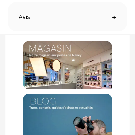
relais situé en France continentale uniquement, valable uniquement
sur les produits de moins de 1m et moins de 20Kg.
(2) Nombre de points Fidélité estimés, hors remises au panier, basé
Avis
+
sur le prix TTC en €, les points seront effectivement calculés dans le
panier.