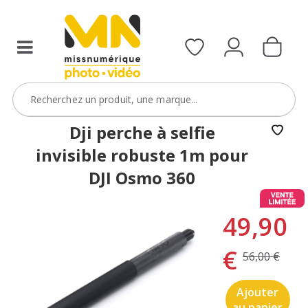
Dji perche à selfie
invisible robuste 1m pour
DJI Osmo 360
49,90
€
56,00 €
Ajouter
au panier