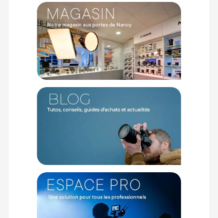
sur les produits de moins de 1m et moins de 20Kg.
(2) Nombre de points Fidélité estimés, hors remises au panier, basé
sur le prix TTC en €, les points seront effectivement calculés dans le
panier.