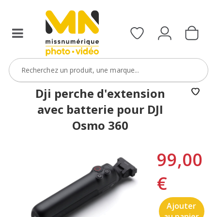
Dji perche d'extension
avec batterie pour DJI
Osmo 360
99,00
€
Ajouter
au panier