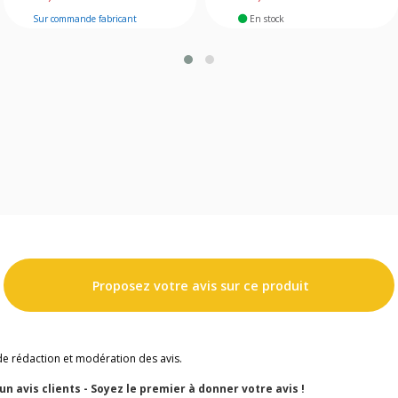
Sur commande fabricant
En stock
Proposez votre avis sur ce produit
de rédaction et modération des avis.
cun avis clients - Soyez le premier à donner votre avis !