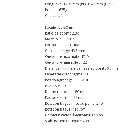
Longueur : 179.5mm (PL), 187.5mm (EF/LPL)
Poids : 1635g
Couleur : Noir
Focale : 35-80mm
Ratio de zoom : 2.3x
Monture : PL / EF / LPL
Format : Plein Format
Cercle d'image 43.5 mm
Ouverture maximale : T2.9
Ouverture minimale : T22
Distance minimale de mise au point : 0.74 m
Lames de diaphragme : 16
Pas d'engrenage : 0.8 MOD
Iris: 0.8 MOD
Diamètre frontal : 80 mm
Pas de vis fileté : 77 mm
Rotation bague mise au point : 240°
Rotation bague iris : 75°
Communication électronique : Non
Stabilisation optique : Non