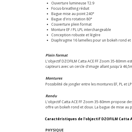
Ouverture lumineuse T2.9
Focus-breathing réduit
Bague mise au point 240°
Bague d'iris rotation 80°
Couverture plein format
Monture EF / PL LPL interchangeable
Conception robuste et légère
Diaphragme 16 lamelles pour un bokeh rond et
Plein format
L'objectif DZOFILM Catta ACE FF Zoom 35-80mm est 
capteurs avec un cercle d'image allant jusqu'à 46,5
Montures
Possibilité de jongler entre les montures EF, PL et 
Rendu
L'objectif Catta ACE FF Zoom 35-80mm propose des c
offre un bokeh rond et doux. La bague de mise au po
Caractéristiques de l'objectif DZOFILM Catta 
PHYSIQUE