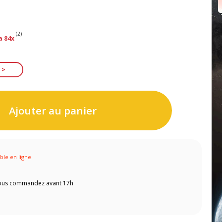
(2)
a 84x
Ajouter au panier
ible en ligne
 vous commandez avant 17h