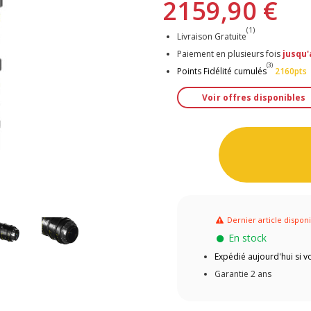
2159,90 €
(1)
Livraison Gratuite
Paiement en plusieurs fois
jusqu'
(3)
Points Fidélité cumulés
2160pts
Voir offres disponibles
Dernier article dispon
En stock
Expédié aujourd'hui si
Garantie 2 ans