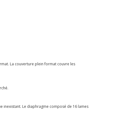
mat. La couverture plein format couvre les
rché.
que inexistant. Le diaphragme composé de 16 lames