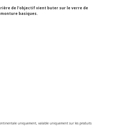
ière de l'objectif vient buter sur le verre de
e monture basiques.
e continentale uniquement, valable uniquement sur les produits