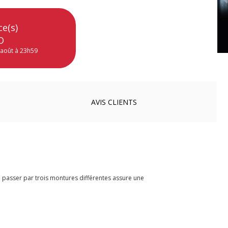
ce(s)
O
 août à 23h59
AVIS
CLIENTS
 passer par trois montures différentes assure une