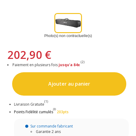
Photo(s) non contractuelle(s)
202,90 €
(2)
Paiement en plusieurs fois
jusqu'a 84x
Ajouter au panier
(1)
Livraison Gratuite
(3)
Points Fidélité cumulés
203pts
Sur commande fabricant
Garantie 2 ans