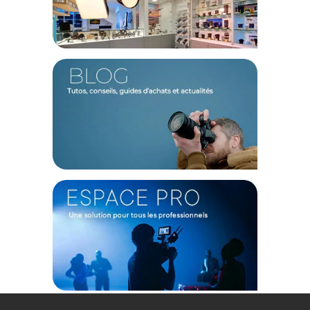
(2) Sous réserve d'éligibilité.
(3) Nombre de points Fidélité estimés, hors remises au panier, basé
sur le prix TTC en €, les points seront effectivement calculés dans le
panier.