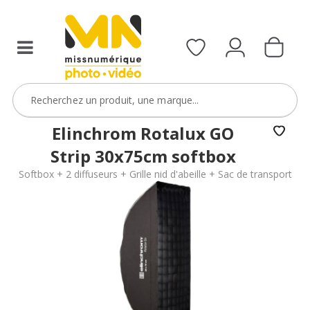
Elinchrom Rotalux GO
Strip 30x75cm softbox
Softbox + 2 diffuseurs + Grille nid d'abeille + Sac de transport