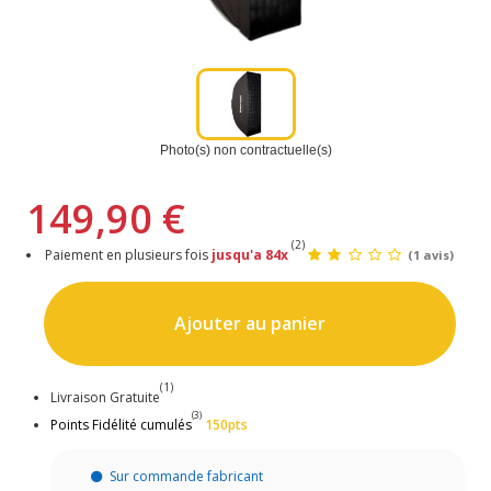
Photo(s) non contractuelle(s)
149,90 €
(2)
Paiement en plusieurs fois
jusqu'a 84x
(1 avis)
Ajouter au panier
(1)
Livraison Gratuite
(3)
Points Fidélité cumulés
150pts
Sur commande fabricant