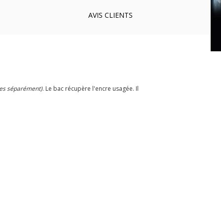
AVIS
CLIENTS
es séparément)
. Le bac récupère l'encre usagée. Il