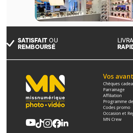
Vos avan
Chèques cade
Parrainage
Affiliation
Programme de 
Codes promo
Occasion et Re
MN Crew