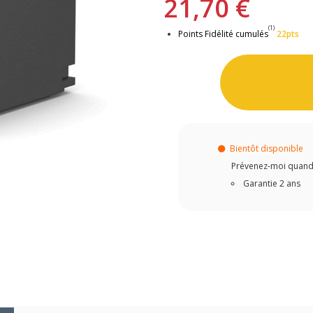
21,70 €
(1)
Points Fidélité cumulés
22pts
Bientôt disponible
Prévenez-moi quand c
Garantie 2 ans