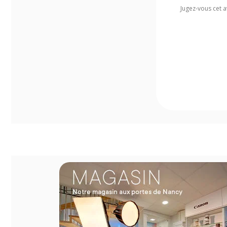
Jugez-vous cet a