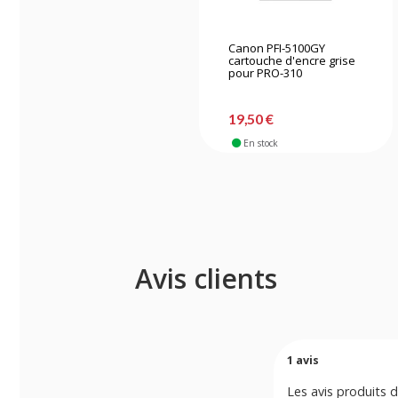
Canon PFI-5100GY
cartouche d'encre grise
pour PRO-310
19,50 €
En stock
Avis clients
1
avis
Les avis produits d