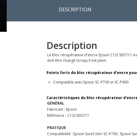
DESCRIPTION
Description
Le bloc récupérateur d'encre Epson C12C935711 es
doit être changé lorsqu'il est plein.
Points forts du bloc récupérateur d'encre pour
Compatible avec Epson SC-P700 et SC-P900
Caractéristiques du bloc récupérateur d'encre
GÉNÉRAL
Fabricant : Epson
Référence : C12C935711
PRATIQUE
Compatibilité : Epson SureColor SC-P700 ; Epson S