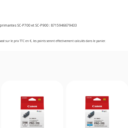
primantes SC-P700 et SC-P900 :
8715946679433
asé sur le prix TTC en €, les points seront effectivement calculés dans le panier.