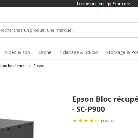
Livraison
en
France
Vidéo & son
Drone
Éclairage & Studio
Stockage & Po
touche d'encre
›
Epson
Epson Bloc récupé
- SC-P900
(1 avis)