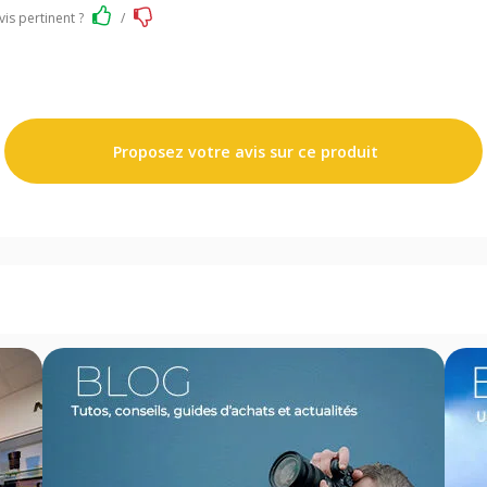
vis pertinent ?
/
Proposez votre avis sur ce produit