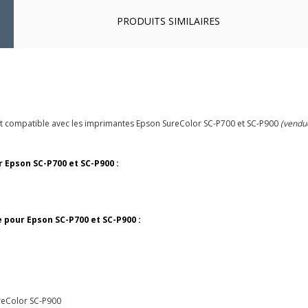
PRODUITS SIMILAIRES
t compatible avec les imprimantes Epson SureColor SC-P700 et SC-P900
(vendu
 Epson SC-P700 et SC-P900 :
 pour Epson SC-P700 et SC-P900 :
ureColor SC-P900