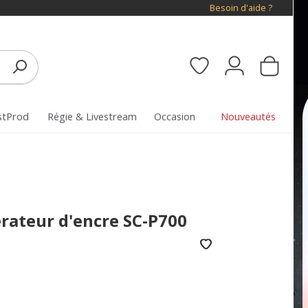
Besoin d'aide ?
stProd
Régie & Livestream
Occasion
Nouveautés
rateur d'encre SC-P700