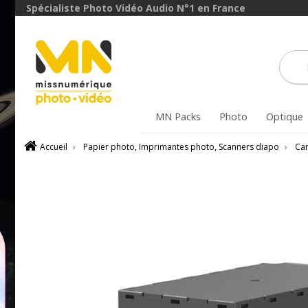
Spécialiste Photo Vidéo Audio N°1 en France
MN Packs
Photo
Optique
Accueil
›
Papier photo, Imprimantes photo, Scanners diapo
›
Car