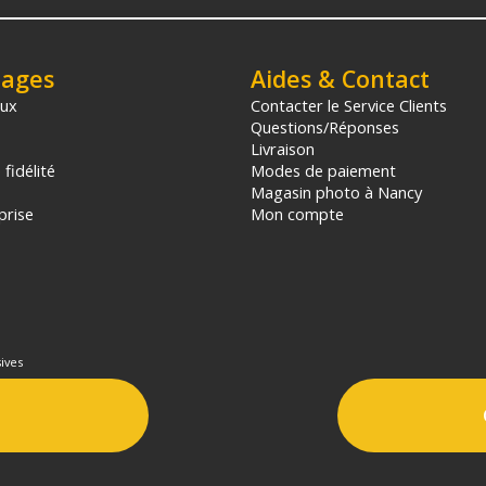
tages
Aides & Contact
aux
Contacter le Service Clients
Questions/Réponses
Livraison
fidélité
Modes de paiement
Magasin photo à Nancy
prise
Mon compte
ives