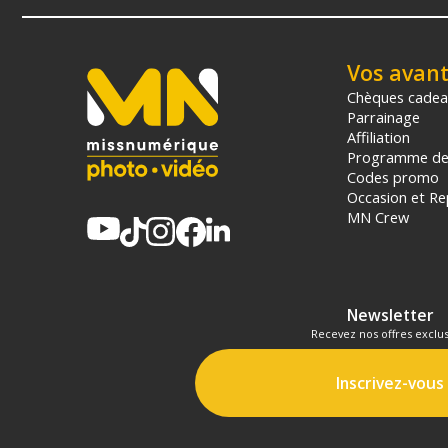
Vos avan
Chèques cade
Parrainage
Affiliation
Programme de 
Codes promo
Occasion et Re
MN Crew
Newsletter
Recevez nos offres exclus
Inscrivez-vous