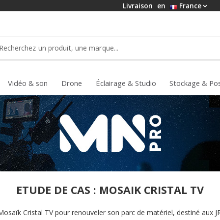
Livraison
en
France
Vidéo & son
Drone
Éclairage & Studio
Stockage & Po
ETUDE DE CAS : MOSAIK CRISTAL TV
ïk Cristal TV pour renouveler son parc de matériel, destiné aux JR