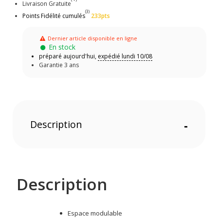
Livraison Gratuite
(3)
Points Fidélité cumulés
233pts
Dernier article disponible en ligne
En stock
préparé aujourd'hui,
expédié lundi 10/08
Garantie 3 ans
Description
-
Description
Espace modulable