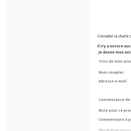
Consulter la charte 
Il n'y a encore au
Je donne mon avi
Titre de mon avis
Nom complet
Adresse e-mail
Connaissance de 
Note pour ce pro
Commentaire à pr
Merci de laisser un avis