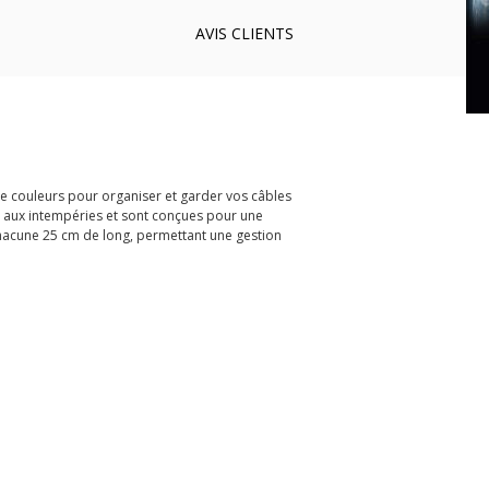
AVIS
CLIENTS
de couleurs pour organiser et garder vos câbles
t aux intempéries et sont conçues pour une
 chacune 25 cm de long, permettant une gestion