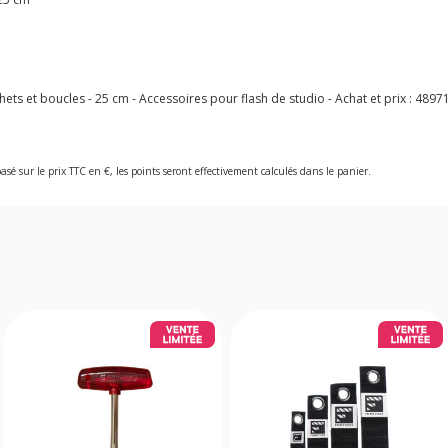
ets et boucles - 25 cm - Accessoires pour flash de studio - Achat et prix :
4897
asé sur le prix TTC en €, les points seront effectivement calculés dans le panier.