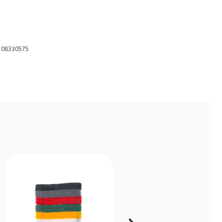
108330575