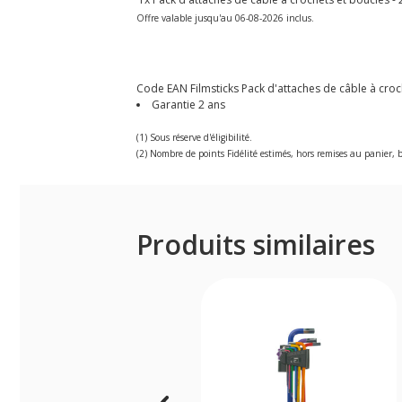
Offre valable jusqu'au 06-08-2026 inclus.
Code EAN Filmsticks Pack d'attaches de câble à croch
Garantie 2 ans
(1) Sous réserve d'éligibilité.
(2) Nombre de points Fidélité estimés, hors remises au panier, b
Produits similaires