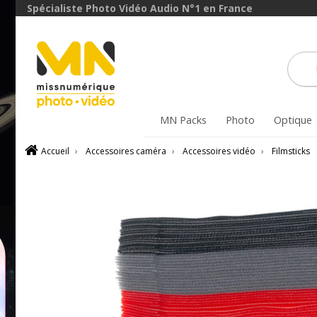
Spécialiste Photo Vidéo Audio N°1 en France
MN Packs
Photo
Optique
Accueil
›
Accessoires caméra
›
Accessoires vidéo
›
Filmsticks