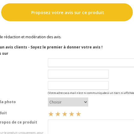
Proposez votre avis sur ce produit
de rédaction et modération des avis.
cun avis clients - Soyez le premier à donner votre avis !
s sur
(Votre adresse e-mail n'est ni communiquée à un tiers ni affichée
la photo
duit
opos de ce produit
 sur le produit uniquement, pour