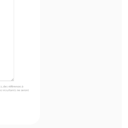
s, des références à
s insultants ne seront