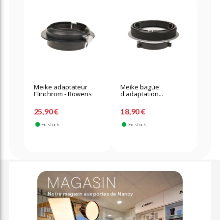
Meike adaptateur
Meike bague
Elinchrom - Bowens
d'adaptation...
25,90 €
18,90 €
En stock
En stock