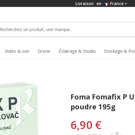
Livraison
en
France
Vidéo & son
Drone
Éclairage & Studio
Stockage & Po
Foma Fomafix P U1
poudre 195g
6,90 €
(1)