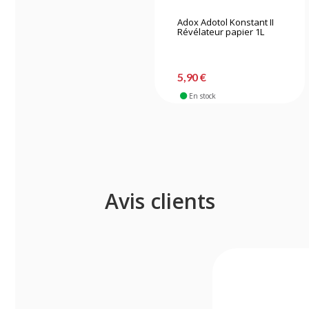
Adox Adotol Konstant II
Révélateur papier 1L
5,90 €
En stock
Avis clients