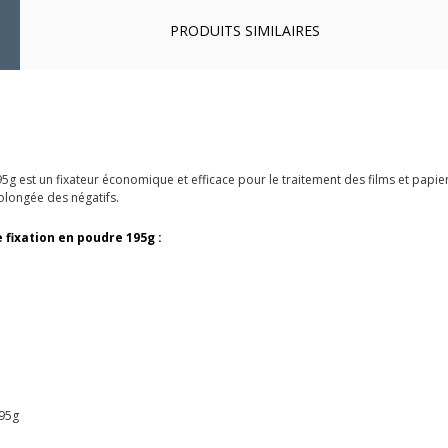
PRODUITS SIMILAIRES
 est un fixateur économique et efficace pour le traitement des films et papiers 
rolongée des négatifs.
 fixation en poudre 195g :
195g