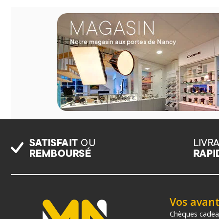
Vos avan
Chèques cade