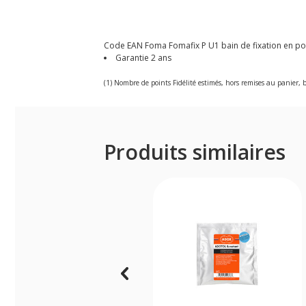
Code EAN Foma Fomafix P U1 bain de fixation en pou
Garantie 2 ans
(1) Nombre de points Fidélité estimés, hors remises au panier, b
Produits similaires