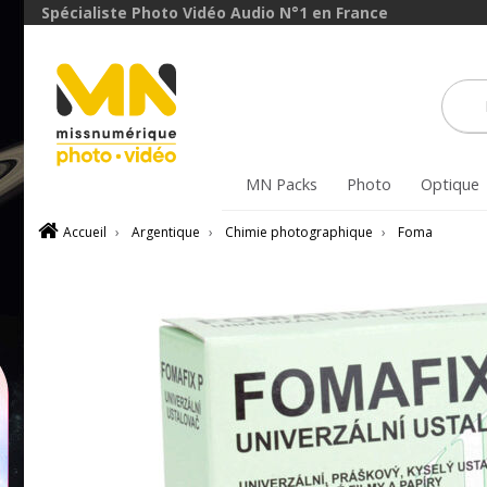
Spécialiste Photo Vidéo Audio N°1 en France
MN Packs
Photo
Optique
Accueil
›
Argentique
›
Chimie photographique
›
Foma