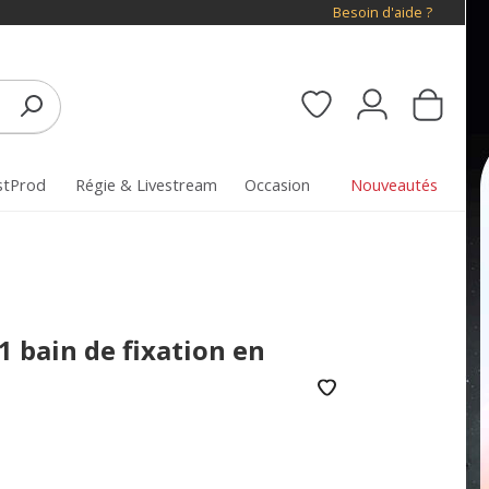
Besoin d'aide ?
stProd
Régie & Livestream
Occasion
Nouveautés
 bain de fixation en