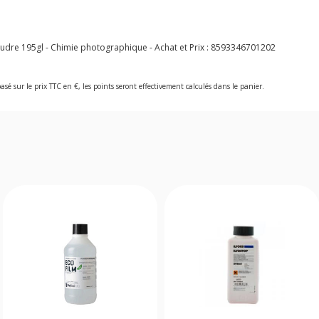
dre 195gl - Chimie photographique - Achat et Prix :
8593346701202
asé sur le prix TTC en €, les points seront effectivement calculés dans le panier.