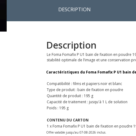
DESCRIPTION
Description
Le Foma Fomafix P U1 bain de fixation en poudre 195g
stabilité optimale de l’image et une conservation p
Caractéristiques du Foma Fomafix P U1 bain de
Compatibilité : films et papiers noir et blanc
Type de produit : bain de fixation en poudre
Quantité de produit : 195 g
Capacité de traitement : jusqu'à 1 L de solution
Poids : 195 g
CONTENU DU CARTON
1 x Foma Fomafix P U1 bain de fixation en poudre 
Offre valable jusqu'au 07-08-2026 inclus.