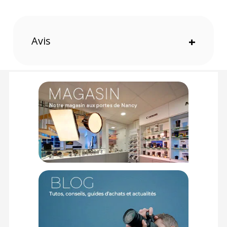
(1) Nombre de points Fidélité estimés, hors remises au panier, basé
sur le prix TTC en €, les points seront effectivement calculés dans le
panier.
Avis
+