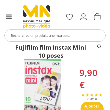
Fujifilm film Instax Mini
10 poses
9,90
€
(1 avis)
Ajouter