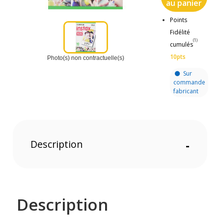
au panier
Points
Fidélité
(1)
cumulés
10pts
Photo(s) non contractuelle(s)
Sur
commande
fabricant
Description
-
Description