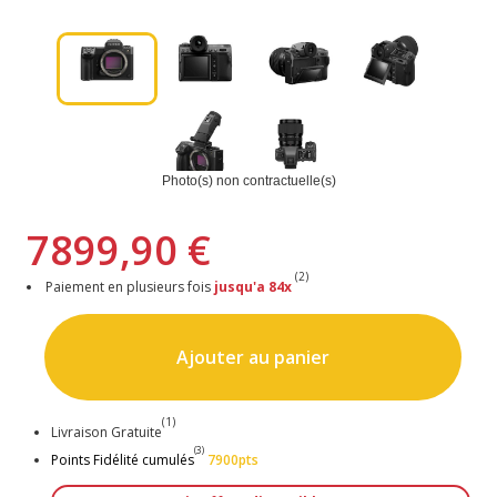
Photo(s) non contractuelle(s)
7899,90 €
(2)
Paiement en plusieurs fois
jusqu'a 84x
Ajouter au panier
(1)
Livraison Gratuite
(3)
Points Fidélité cumulés
7900pts