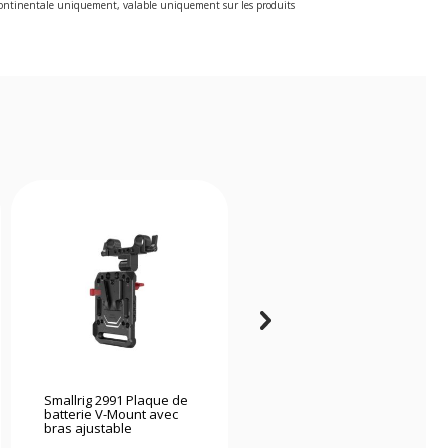
e continentale uniquement, valable uniquement sur les produits
Smallrig 2991 Plaque de
Tilta V-Mount Plaque de
batterie V-Mount avec
Batterie pour Ring Grip
bras ajustable