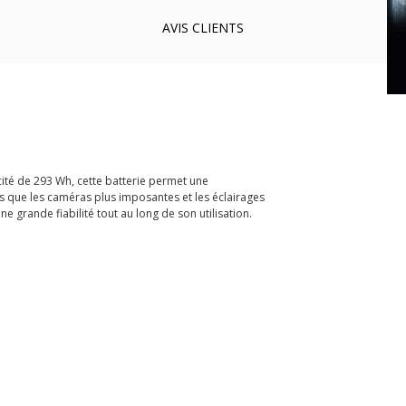
AVIS
CLIENTS
acité de 293 Wh, cette batterie permet une
ls que les caméras plus imposantes et les éclairages
 grande fiabilité tout au long de son utilisation.