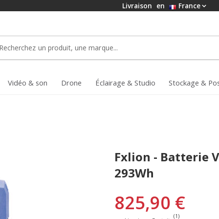
Livraison
en
France
Vidéo & son
Drone
Éclairage & Studio
Stockage & Po
Fxlion - Batterie 
293Wh
825,90 €
(1)