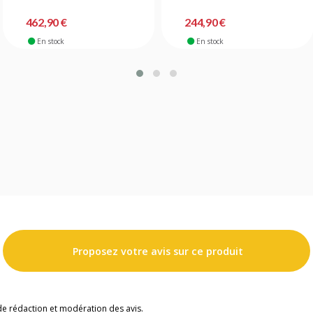
462,90 €
244,90 €
En stock
En stock
Proposez votre avis sur ce produit
de rédaction et modération des avis.