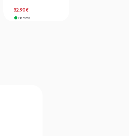
82,90 €
149,90 €
En stock
En stock