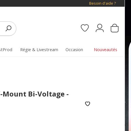
Besoin d'aide ?
stProd
Régie & Livestream
Occasion
Nouveautés
V-Mount Bi-Voltage -