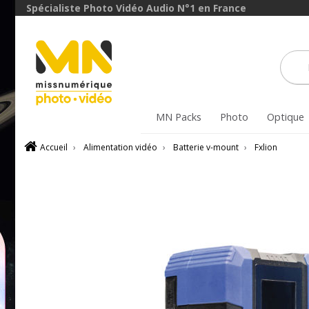
Spécialiste Photo Vidéo Audio N°1 en France
MN Packs
Photo
Optique
Accueil
›
Alimentation vidéo
›
Batterie v-mount
›
Fxlion