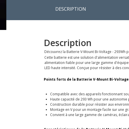
DESCRIPTION
Description
Découvrez la Batterie V-Mount Bi-Voltage - 293Wh pa
Cette batterie est une solution d'alimentation versa
alimentation fiable pour une large gamme d'équipeme
LED haute intensité. Conçue pour résister à des cond
Points forts de la Batterie V-Mount Bi-Voltage 
Compatible avec des appareils fonctionnant sous
Haute capacité de 293 Wh pour une autonomie
Construction durable pour résister aux environn
Montage en V pour un montage facile sur une gra
Convient à une large gamme de caméras, éclaira