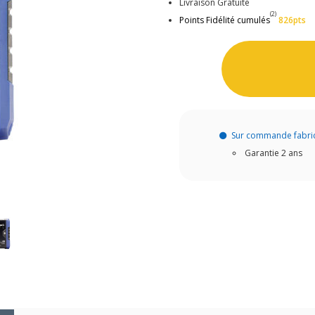
Livraison Gratuite
(2)
Points Fidélité cumulés
826pts
Sur commande fabri
Garantie 2 ans