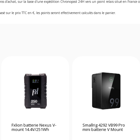
ros d'achat, sur la base d'une expédition Chronopost 24H vers un point relais situé en Franc
asé sur le prix TTC en €, les points seront effectivement calculés dans le panier.
Fxlion batterie Nexus V-
Smallrig 4292 VB99 Pro
mount 14.4V/251Wh
mini batterie V Mount