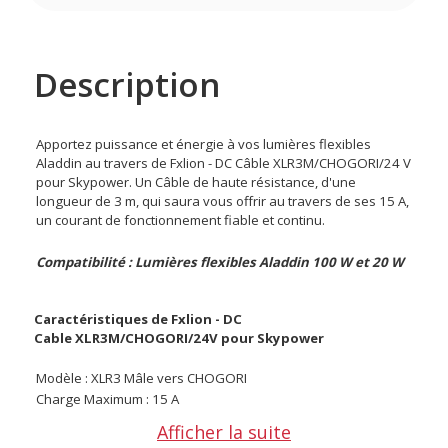
Description
Apportez puissance et énergie à vos lumières flexibles
Aladdin au travers de Fxlion - DC Câble XLR3M/CHOGORI/24 V
pour Skypower. Un Câble de haute résistance, d'une
longueur de 3 m, qui saura vous offrir au travers de ses 15 A,
un courant de fonctionnement fiable et continu.
Compatibilité : Lumières flexibles Aladdin 100 W et 20 W
Caractéristiques de Fxlion - DC
Cable XLR3M/CHOGORI/24V pour Skypower
Modèle : XLR3 Mâle vers CHOGORI
Charge Maximum : 15 A
Longueur : 300 cm
Afficher la suite
Poids : 340 g