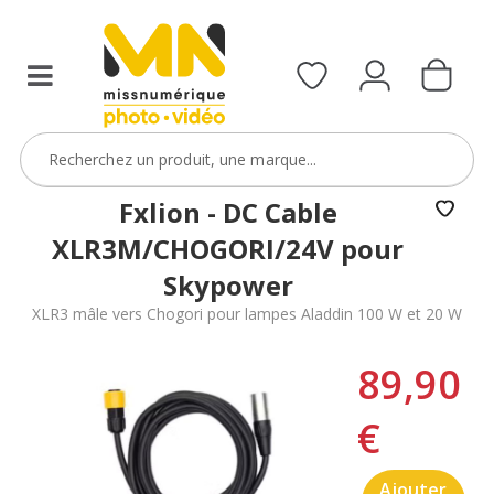
Fxlion - DC Cable
XLR3M/CHOGORI/24V pour
Skypower
XLR3 mâle vers Chogori pour lampes Aladdin 100 W et 20 W
89,90
€
Ajouter