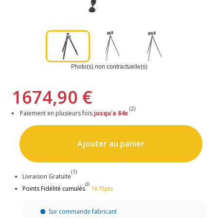
Photo(s) non contractuelle(s)
1674,90 €
(2)
Paiement en plusieurs fois
jusqu'a 84x
Ajouter au panier
(1)
Livraison Gratuite
(3)
Points Fidélité cumulés
1675pts
Sur commande fabricant