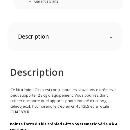
Garantie 5 ans
Description
-
Description
Ce kit trépied Gitzo est conçu pour les situations extrêmes. Il
peut supporter 28Kg d'équipement. Vous pourrez donc
utiliser n'importe quel appareil photo équipé d'un long
téléobjectif. Il comprend le trépied GT4543LS et la rotule
GH4383LR.
Points forts du kit trépied Gitzo Systematic Série 4 à 4
sections :