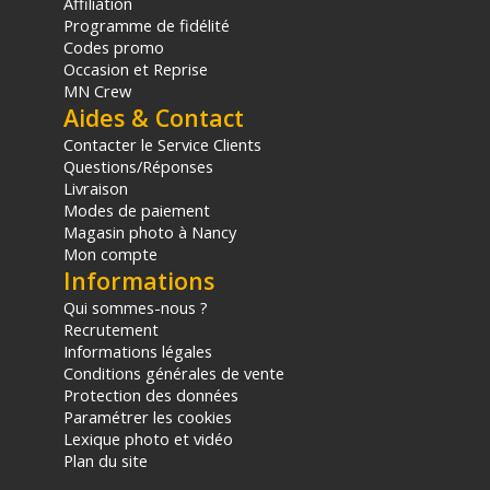
norme UNI/PdR garantissant la
Safety Payload
.
Affiliation
Programme de fidélité
Codes promo
CONTENU DU CARTON :
Occasion et Reprise
1x Trépied
MN Crew
1x Rotule ball
Aides & Contact
Offre valable jusqu'au 06-08-2026 inclus.
Contacter le Service Clients
Questions/Réponses
Code EAN Kit trépied Gitzo Systematic Série 4 à 4 sections :
Livraison
8024221717150
Modes de paiement
Garantie 5 ans
Magasin photo à Nancy
Mon compte
(1) Offre valable jusqu'au 31 Décembre 2030 à partir de 49 euros
Informations
d'achat, sur la base d'une expédition Chronopost 24H vers un point
relais situé en France continentale uniquement, valable uniquement
Qui sommes-nous ?
sur les produits de moins de 1m et moins de 20Kg.
Recrutement
(2) Sous réserve d'éligibilité.
Informations légales
(3) Nombre de points Fidélité estimés, hors remises au panier, basé
Conditions générales de vente
sur le prix TTC en €, les points seront effectivement calculés dans le
Protection des données
panier.
Paramétrer les cookies
Lexique photo et vidéo
Plan du site