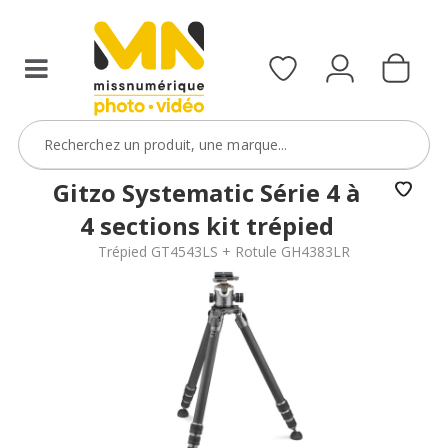
Gitzo Systematic Série 4 à
4 sections kit trépied
Trépied GT4543LS + Rotule GH4383LR