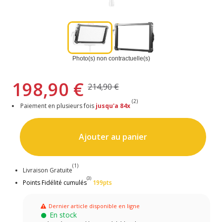
Photo(s) non contractuelle(s)
198,90 €
214,90 €
(2)
Paiement en plusieurs fois
jusqu'a 84x
Ajouter au panier
(1)
Livraison Gratuite
(3)
Points Fidélité cumulés
199pts
Dernier article disponible en ligne
En stock