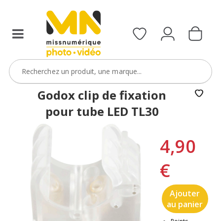
Godox clip de fixation
pour tube LED TL30
4,90
€
Ajouter
au panier