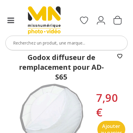
Godox diffuseur de
remplacement pour AD-
S65
7,90
€
Ajouter
au panier