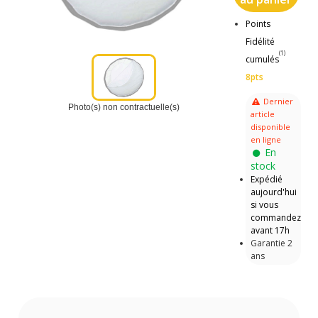
Points
Fidélité
(1)
cumulés
8pts
Dernier
Photo(s) non contractuelle(s)
article
disponible
en ligne
En
stock
Expédié
aujourd'hui
si vous
commandez
avant 17h
Garantie 2
ans