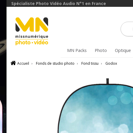
Spécialiste Photo Vidéo Audio N°1 en France
MN Packs
Photo
Optique
Accueil
›
Fonds de studio photo
›
Fond tissu
›
Godox