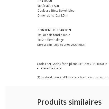
PHYSIQUE
Matériau : Tissu
Couleur : Effets Bokeh bleu
Dimensions : 2 x 1,5 m
CONTENU DU CARTON
1x Toile de fond pliable
1x Sac d’emballage
Offre valable jusqu'au 09-08-2026 inclus.
Code EAN Godox fond pliant 2 x 1.5m CBA-TB0008 - Fo
Garantie 2 ans
(1) Nombre de points Fidélité estimés, hors remises au panier, b
Produits similaires