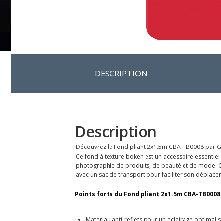
DESCRIPTION
Description
Découvrez le Fond pliant 2x1.5m CBA-TB0008 par 
Ce fond à texture bokeh est un accessoire essentiel 
photographie de produits, de beauté et de mode. Compa
avec un sac de transport pour faciliter son déplace
Points forts du Fond pliant 2x1.5m CBA-TB0008
Matériau anti-reflets pour un éclairage optimal 