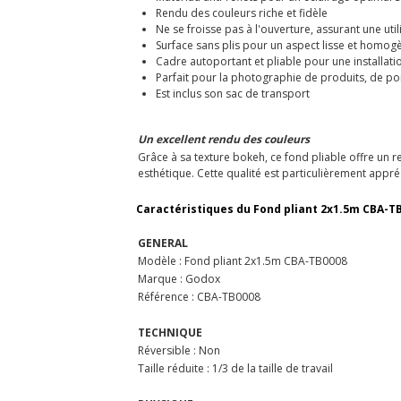
Rendu des couleurs riche et fidèle
Ne se froisse pas à l'ouverture, assurant une util
Surface sans plis pour un aspect lisse et homog
Cadre autoportant et pliable pour une installatio
Parfait pour la photographie de produits, de po
Est inclus son sac de transport
Un excellent rendu des couleurs
Grâce à sa texture bokeh, ce fond pliable offre un r
esthétique. Cette qualité est particulièrement appré
Caractéristiques du Fond pliant 2x1.5m CBA-TB
GENERAL
Modèle : Fond pliant 2x1.5m CBA-TB0008
Marque : Godox
Référence : CBA-TB0008
TECHNIQUE
Réversible : Non
Taille réduite : 1/3 de la taille de travail