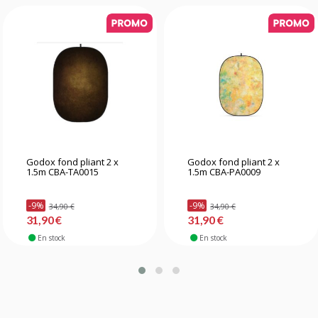
Godox fond pliant 2 x
Godox fond pliant 2 x
1.5m CBA-TA0015
1.5m CBA-PA0009
-9%
-9%
34,90 €
34,90 €
31,90 €
31,90 €
En stock
En stock