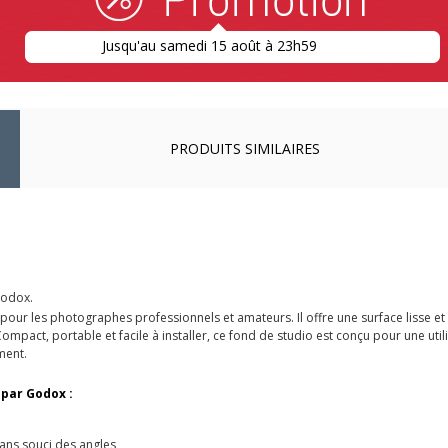
Jusqu'au samedi 15 août à 23h59
PRODUITS SIMILAIRES
Godox.
pour les photographes professionnels et amateurs. Il offre une surface lisse et 
ct, portable et facile à installer, ce fond de studio est conçu pour une utilisa
ment.
 par Godox :
sans souci des angles