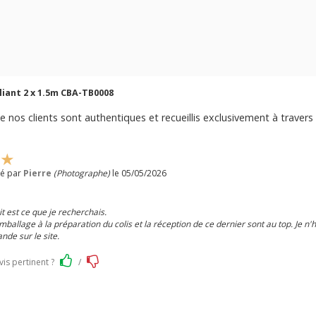
liant 2 x 1.5m CBA-TB0008
e nos clients sont authentiques et recueillis exclusivement à travers 
ié par
Pierre
(Photographe)
le 05/05/2026
t est ce que je recherchais.
mballage à la préparation du colis et la réception de ce dernier sont au top. Je n'
de sur le site.
vis pertinent ?
/