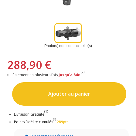
Photo(s) non contractuelle(s)
288,90 €
(2)
Paiement en plusieurs fois
jusqu'a 84x
Ajouter au panier
(1)
Livraison Gratuite
(3)
Points Fidélité cumulés
289pts