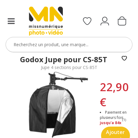
Godox Jupe pour CS-85T
Jupe 4 sections pour CS-85T
22,90
€
Paiement en
plusieurs fois
(1)
jusqu'a 84x
Ajouter