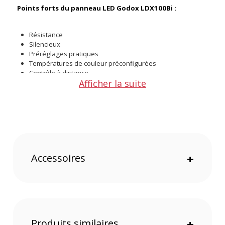
Points forts du panneau LED Godox LDX100Bi :
Résistance
Silencieux
Préréglages pratiques
Températures de couleur préconfigurées
Contrôle à distance
Afficher la suite
Alimentations multiples
Accessoires
+
Produits similaires
+