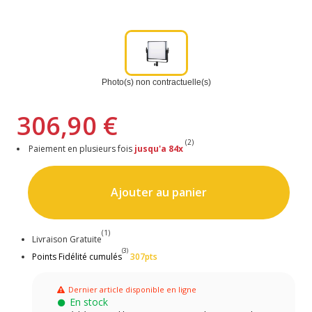
Photo(s) non contractuelle(s)
306,90 €
(2)
Paiement en plusieurs fois
jusqu'a 84x
Ajouter au panier
(1)
Livraison Gratuite
(3)
Points Fidélité cumulés
307pts
Dernier article disponible en ligne
En stock