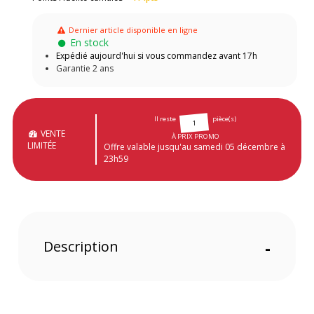
Dernier article disponible en ligne
En stock
Expédié aujourd'hui si vous commandez avant 17h
Garantie 2 ans
Il reste
pièce(s)
1
VENTE
À PRIX PROMO
LIMITÉE
Offre valable jusqu'au samedi 05 décembre à
23h59
Description
-