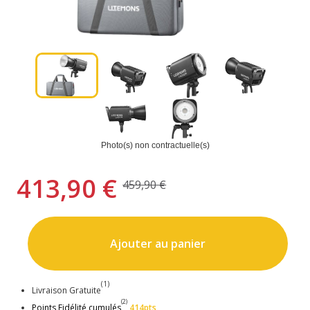
Photo(s) non contractuelle(s)
413,90 €
459,90 €
Ajouter au panier
(1)
Livraison Gratuite
(2)
Points Fidélité cumulés
414pts