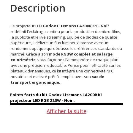
Description
Le projecteur LED
Godox Litemons LA200R K1 - Noir
redéfinit l'éclairage continu pour la production de micro-films,
la publicité et le live streaming. Équipé de diodes de qualité
supérieure, il délivre un flux lumineux intense avec un
rendement optique qui déclasse les références standards du
marché. Grâce à son
mode RGBW complet et sa large
colorimétrie
, vous façonnez l'atmosphère de chaque plan
avec une précision redoutable. Pensé pour l'efficacité sur les
plateaux dynamiques, ce kit intègre une connectivité NFC
novatrice et est livré prêt à l'emploi avec son
sac de
transport ergonomique
.
Points forts du kit Godox Litemons LA200R K1
projecteur LED RGB 220W - Noir :
Afficher la suite