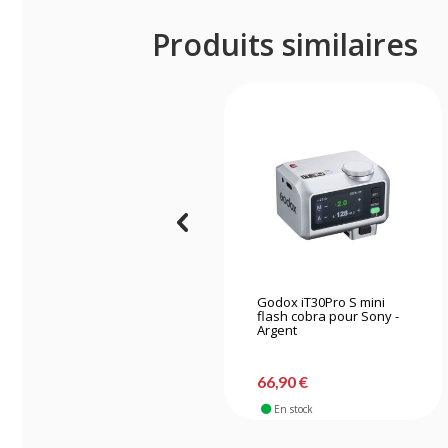
Produits similaires
Godox iT30Pro S mini
flash cobra pour Sony -
Argent
66,90 €
En stock