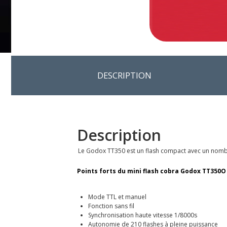
DESCRIPTION
Description
Le Godox TT350 est un flash compact avec un nombr
Points forts du mini flash cobra Godox TT350O 
Mode TTL et manuel
Fonction sans fil
Synchronisation haute vitesse 1/8000s
Autonomie de 210 flashes à pleine puissance