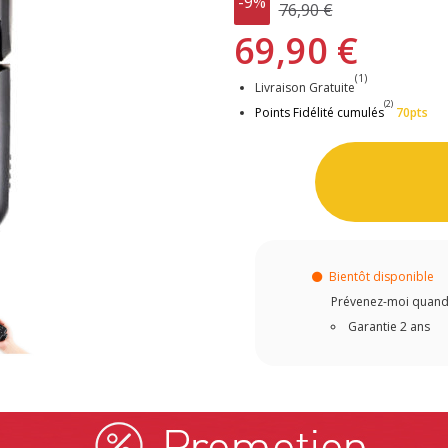
-9%
76,90 €
69,90 €
(1)
Livraison Gratuite
(2)
Points Fidélité cumulés
70pts
Bientôt disponible
Prévenez-moi quand c
Garantie 2 ans