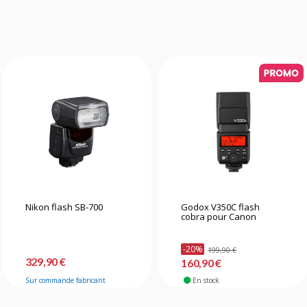
Nikon flash SB-700
Godox V350C flash
cobra pour Canon
-20%
199,90 €
329,90 €
160,90 €
Sur commande fabricant
En stock