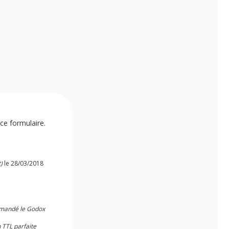
ce formulaire.
)
le 28/03/2018
mmandé le Godox
 TTL parfaite