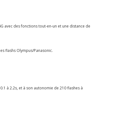
.4G avec des fonctions tout-en-un et une distance de
des flashs Olympus/Panasonic.
.1 à 2.2s, et à son autonomie de 210 flashes à