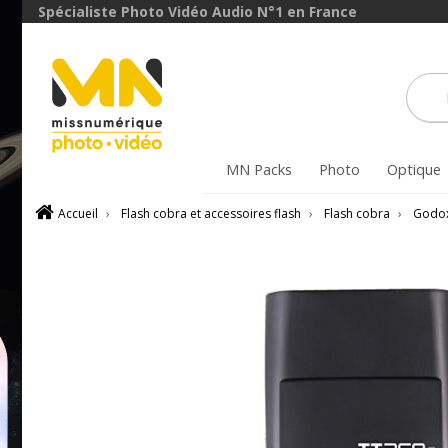
Spécialiste Photo Vidéo Audio N°1 en France
MN Packs
Photo
Optique
Accueil
›
Flash cobra et accessoires flash
›
Flash cobra
›
Godo