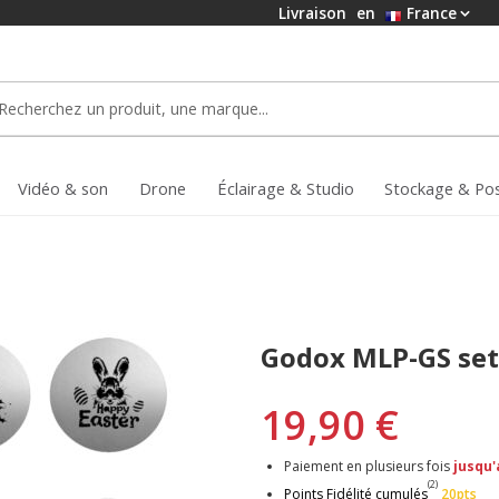
Livraison
en
France
Vidéo & son
Drone
Éclairage & Studio
Stockage & Po
Godox MLP-GS set
19,90 €
Paiement en plusieurs fois
jusqu'
(2)
Points Fidélité cumulés
20pts