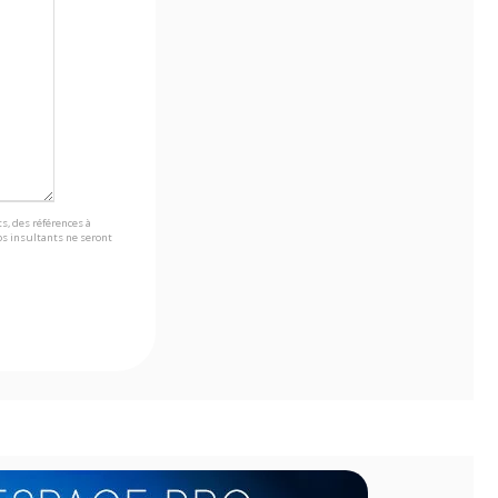
s, des références à
s insultants ne seront