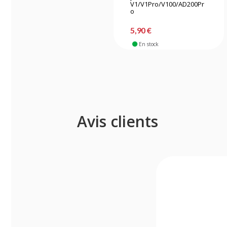
V1/V1Pro/V100/AD200Pr
o
5,90 €
En stock
Avis clients