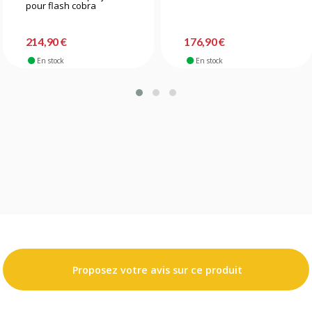
pour flash cobra
214,90 €
176,90 €
En stock
En stock
Proposez votre avis sur ce produit