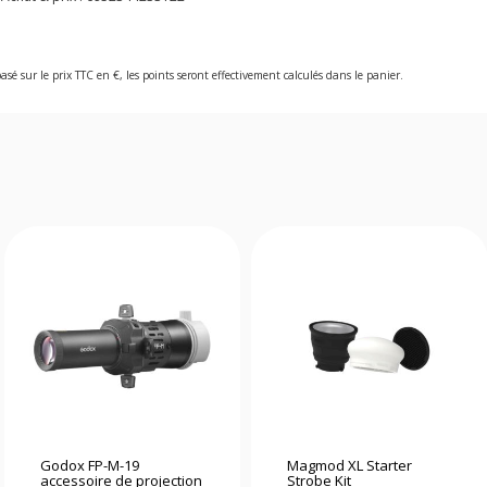
asé sur le prix TTC en €, les points seront effectivement calculés dans le panier.
Godox FP-M-19
Magmod XL Starter
accessoire de projection
Strobe Kit