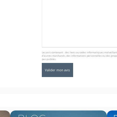
Les avis contenant : des liens ou codes informatiques malveillant
d'autres marchands, des informations personnelles ou des propo
pas publiés.