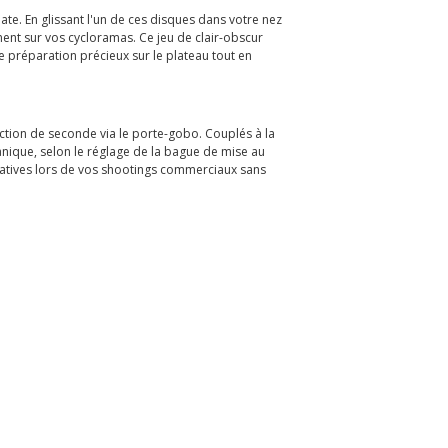
e. En glissant l'un de ces disques dans votre nez
ent sur vos cycloramas. Ce jeu de clair-obscur
 préparation précieux sur le plateau tout en
action de seconde via le porte-gobo. Couplés à la
anique, selon le réglage de la bague de mise au
créatives lors de vos shootings commerciaux sans