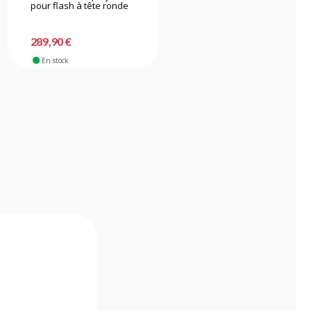
pour flash à tête ronde
289,90 €
99,90 €
En stock
En stock