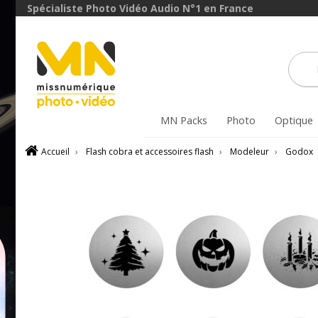
Spécialiste Photo Vidéo Audio N°1 en France
MN Packs
Photo
Optique
Accueil
›
Flash cobra et accessoires flash
›
Modeleur
›
Godox