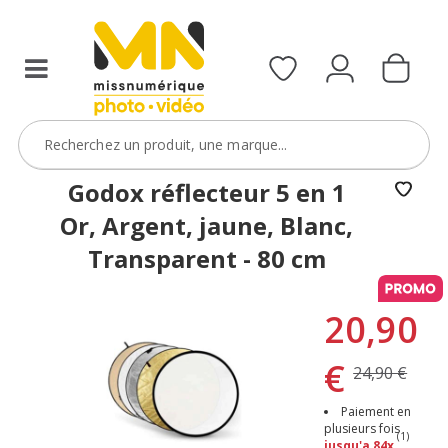
Godox réflecteur 5 en 1
Or, Argent, jaune, Blanc,
Transparent - 80 cm
20,90
€
24,90 €
Paiement en
plusieurs fois
(1)
jusqu'a 84x