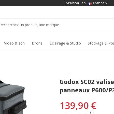
Livraison
en
France
Vidéo & son
Drone
Éclairage & Studio
Stockage & Po
Godox SC02 valise
panneaux P600/P
139,90 €
(1)