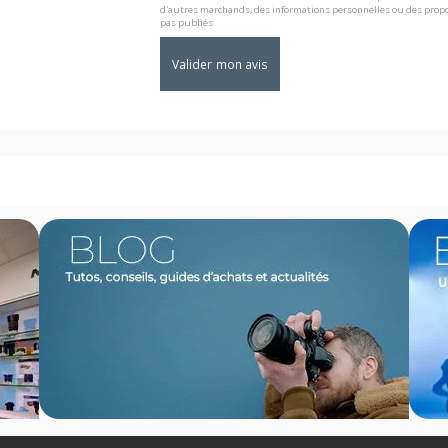
d'autres marchands, des informations personnelles ou des propo
pas publiés.