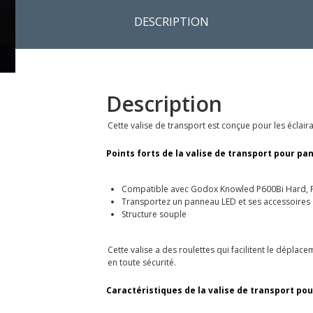
DESCRIPTION
Description
Cette valise de transport est conçue pour les écla
Points forts de la valise de transport pour pa
Compatible avec Godox Knowled P600Bi Hard, 
Transportez un panneau LED et ses accessoires
Structure souple
Cette valise a des roulettes qui facilitent le dépla
en toute sécurité.
Caractéristiques de la valise de transport po