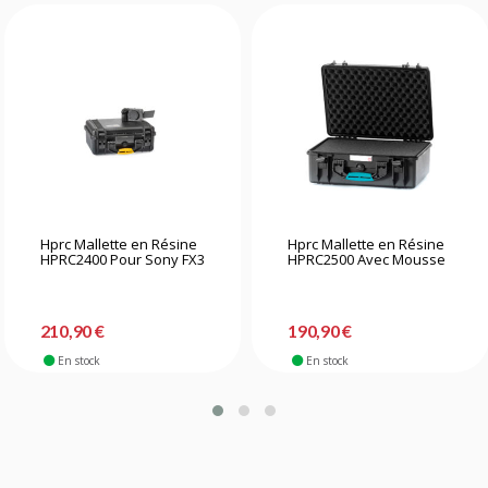
Hprc Mallette en Résine
Hprc Mallette en Résine
HPRC2400 Pour Sony FX3
HPRC2500 Avec Mousse
210,90 €
190,90 €
En stock
En stock