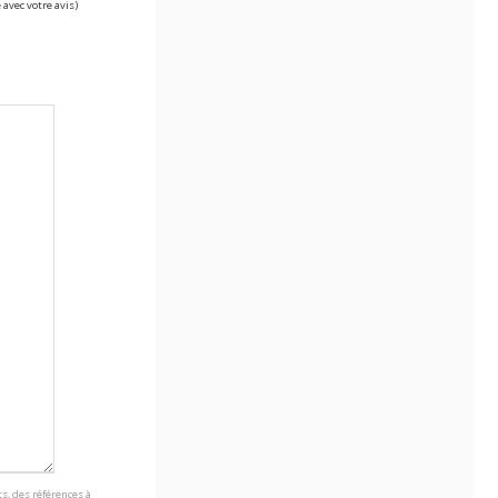
 avec votre avis)
s, des références à