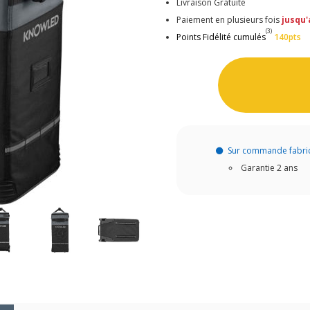
Livraison Gratuite
Paiement en plusieurs fois
jusqu'
(3)
Points Fidélité cumulés
140pts
Sur commande fabri
Garantie 2 ans