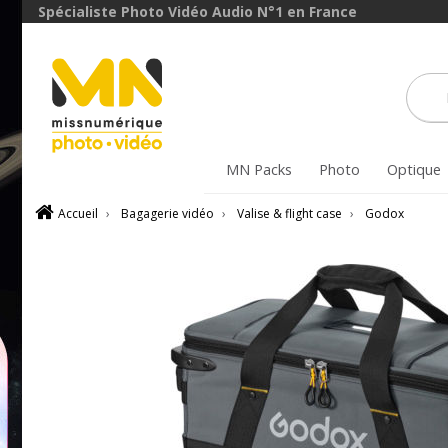
Spécialiste Photo Vidéo Audio N°1 en France
MN Packs
Photo
Optique
Accueil
›
Bagagerie vidéo
›
Valise & flight case
›
Godox