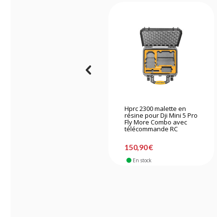
Hprc 2300 malette en
résine pour Dji Mini 5 Pro
Fly More Combo avec
télécommande RC
150,90 €
En stock