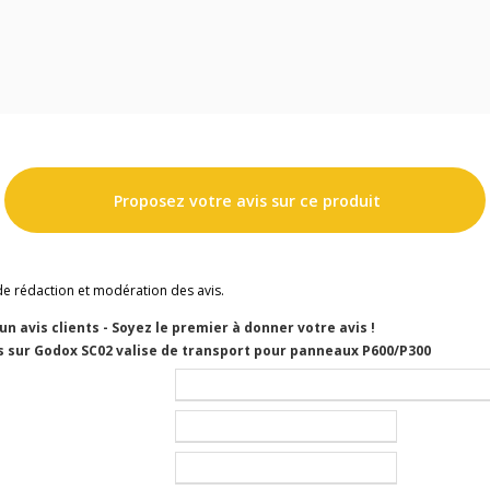
Proposez votre avis sur ce produit
de rédaction et modération des avis.
cun avis clients - Soyez le premier à donner votre avis !
s sur Godox SC02 valise de transport pour panneaux P600/P300