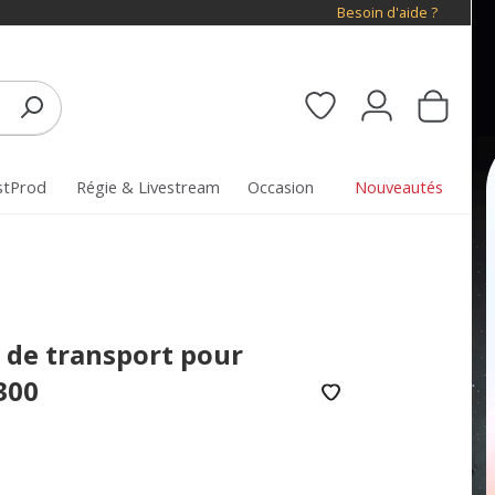
Besoin d'aide ?
stProd
Régie & Livestream
Occasion
Nouveautés
 de transport pour
300