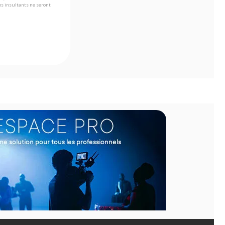
s insultants ne seront