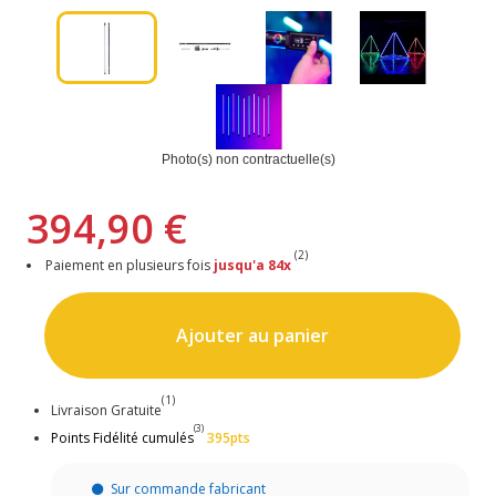
Photo(s) non contractuelle(s)
394,90 €
(2)
Paiement en plusieurs fois
jusqu'a 84x
Ajouter au panier
(1)
Livraison Gratuite
(3)
Points Fidélité cumulés
395pts
Sur commande fabricant