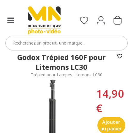
Godox Trépied 160F pour
Litemons LC30
Trépied pour Lampes Litemons LC30
14,90
€
Ajouter
au panier