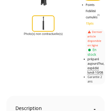
Points
Fidélité
(1)
cumulés
15pts
Dernier
Photo(s) non contractuelle(s)
article
disponible
en ligne
En
stock
préparé
aujourd'hui,
expédié
lundi 10/08
Garantie 2
ans
Description
-