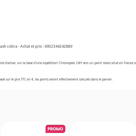
sh cobra - Achat et prix :
6952344242889
ros d'achat, sur la base d'une expédition Chronopost 24H vers un point relais situé en Franc
asé sur le prix TTC en €, les points seront effectivement calculés dans le panier.