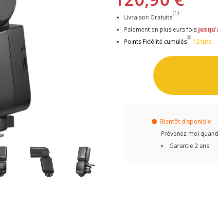
(1)
Livraison Gratuite
Paiement en plusieurs fois
jusqu'
(3)
Points Fidélité cumulés
121pts
Bientôt disponible
Prévenez-moi quand c
Garantie 2 ans