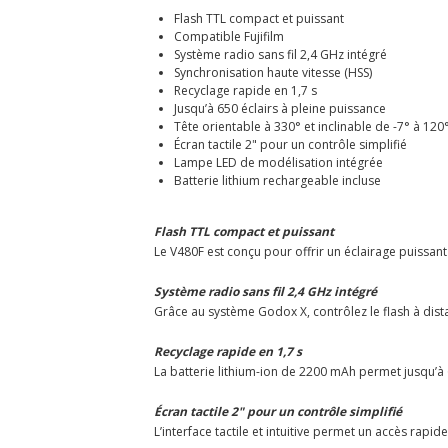
Flash TTL compact et puissant
Compatible Fujifilm
Système radio sans fil 2,4 GHz intégré
Synchronisation haute vitesse (HSS)
Recyclage rapide en 1,7 s
Jusqu’à 650 éclairs à pleine puissance
Tête orientable à 330° et inclinable de -7° à 120
Écran tactile 2" pour un contrôle simplifié
Lampe LED de modélisation intégrée
Batterie lithium rechargeable incluse
Flash TTL compact et puissant
Le V480F est conçu pour offrir un éclairage puissa
Système radio sans fil 2,4 GHz intégré
Grâce au système Godox X, contrôlez le flash à dist
Recyclage rapide en 1,7 s
La batterie lithium-ion de 2200 mAh permet jusqu’à
Écran tactile 2" pour un contrôle simplifié
L’interface tactile et intuitive permet un accès ra