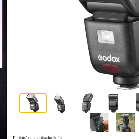
Photo(s) non contractuelle(s)