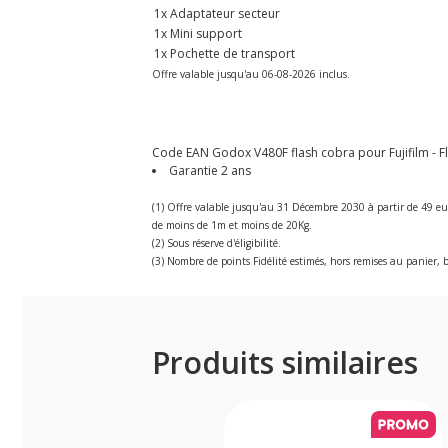
1x Adaptateur secteur
1x Mini support
1x Pochette de transport
Offre valable jusqu'au 06-08-2026 inclus.
Code EAN Godox V480F flash cobra pour Fujifilm - Fla
Garantie 2 ans
(1) Offre valable jusqu'au 31 Décembre 2030 à partir de 49 eu
de moins de 1m et moins de 20Kg.
(2) Sous réserve d'éligibilité.
(3) Nombre de points Fidélité estimés, hors remises au panier, b
Produits similaires