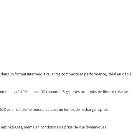
°
nt dans un format intermédiaire, entre compacité et performance, idéal en dépl
ance jusqu’à 100 m, avec 32 canaux et 5 groupes pour plus de liberté créative.
 650 éclairs à pleine puissance avec un temps de recharge rapide.
pide aux réglages, même en conditions de prise de vue dynamiques.