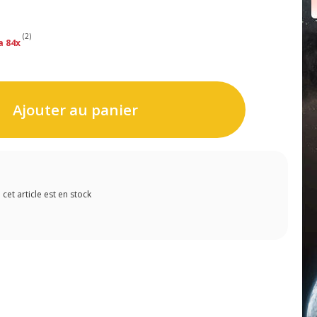
(2)
a 84x
Ajouter au panier
et article est en stock