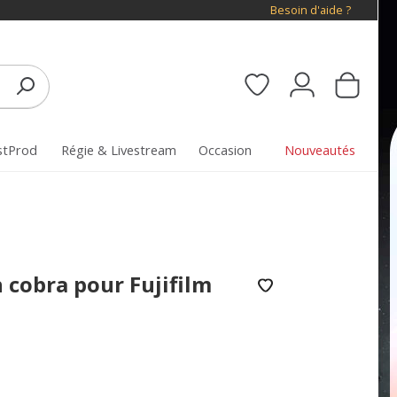
Besoin d'aide ?
stProd
Régie & Livestream
Occasion
Nouveautés
 cobra pour Fujifilm