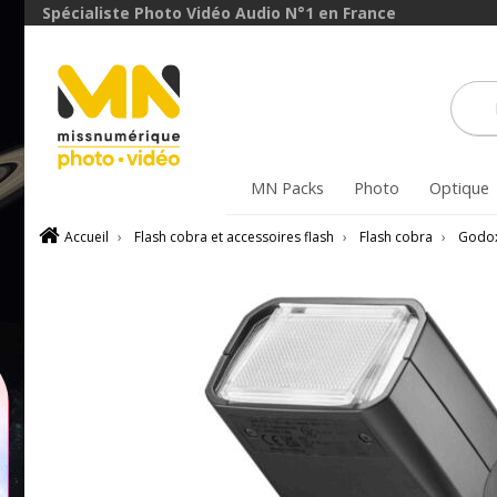
Spécialiste Photo Vidéo Audio N°1 en France
MN Packs
Photo
Optique
Accueil
›
Flash cobra et accessoires flash
›
Flash cobra
›
Godo