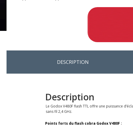
DESCRIPTION
Description
Le Godox V480F flash TTL offre une puissance d’écl
sans fil 2,4 GHz.
Points forts du flash cobra Godox V480F :