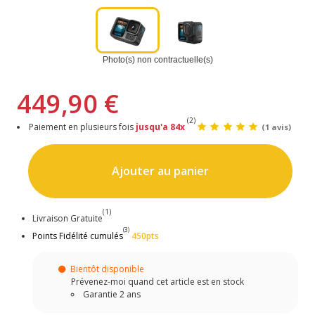
Photo(s) non contractuelle(s)
449,90 €
(2)
Paiement en plusieurs fois
jusqu'a 84x
(1 avis)
Ajouter au panier
(1)
Livraison Gratuite
(3)
Points Fidélité cumulés
450pts
Bientôt disponible
Prévenez-moi quand cet article est en stock
Garantie 2 ans