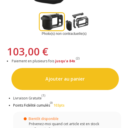
Photo(s) non contractuelle(s)
103,00 €
(2)
Paiement en plusieurs fois
jusqu'a 84x
Ajouter au panier
(1)
Livraison Gratuite
(3)
Points Fidélité cumulés
103pts
Bientôt disponible
Prévenez-moi quand cet article est en stock