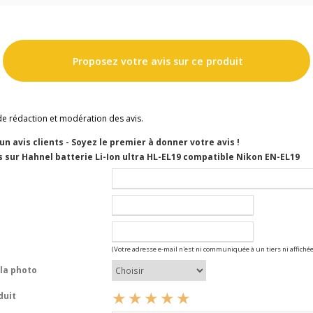
Proposez votre avis sur ce produit
de rédaction et modération des avis.
cun avis clients - Soyez le premier à donner votre avis !
 sur Hahnel batterie Li-Ion ultra HL-EL19 compatible Nikon EN-EL19
(Votre adresse e-mail n'est ni communiquée à un tiers ni affichée
la photo
duit