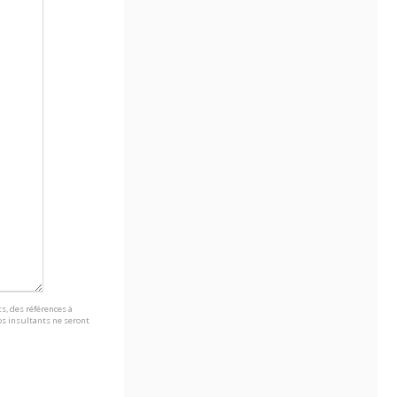
s, des références à
s insultants ne seront