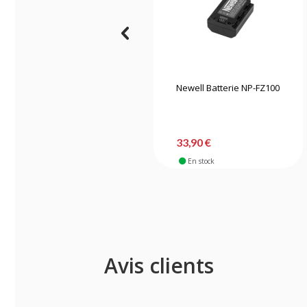
Newell Batterie NP-FZ100
33,90 €
En stock
Avis clients