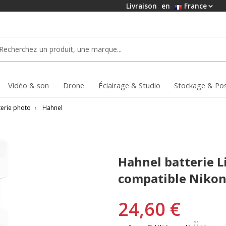
Livraison
en
France
Vidéo & son
Drone
Éclairage & Studio
Stockage & Po
terie photo
›
Hahnel
Hahnel batterie Li
compatible Nikon
24,60 €
(1)