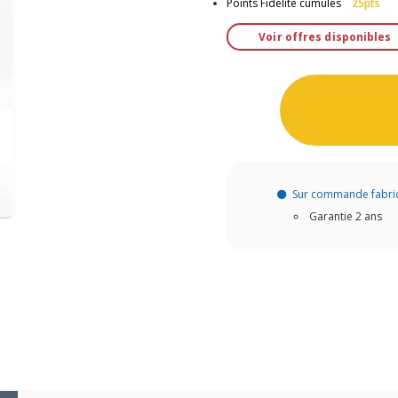
Points Fidélité cumulés
25pts
Voir offres disponibles
Sur commande fabri
Garantie 2 ans