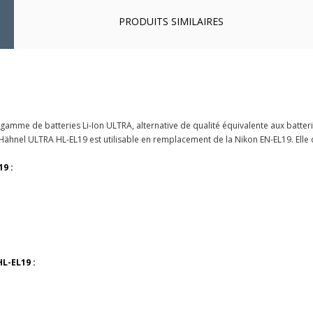
PRODUITS SIMILAIRES
gamme de batteries Li-Ion ULTRA, alternative de qualité équivalente aux batteri
 Hähnel ULTRA HL-EL19 est utilisable en remplacement de la Nikon EN-EL19. Elle
9 :
L-EL19 :