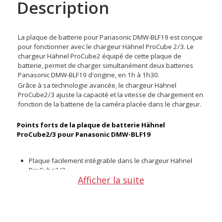
Description
La plaque de batterie pour Panasonic DMW-BLF19 est conçue
pour fonctionner avec le chargeur Hähnel ProCube 2/3. Le
chargeur Hähnel ProCube2 équipé de cette plaque de
batterie, permet de charger simultanément deux batteries
Panasonic DMW-BLF19 d'origine,
en 1h à 1h30.
Grâce à sa technologie avancée, le chargeur Hähnel
ProCube2/3 ajuste la capacité et la vitesse de chargement en
fonction de la batterie de la caméra placée dans le chargeur.
Points forts de la plaque de batterie Hähnel
ProCube2/3 pour Panasonic DMW-BLF19
Plaque facilement intégrable dans le chargeur Hähnel
ProCube2/3
Afficher la suite
Permet le rechargement seul ou simultané de 2 batteries
Panasonic DMW-BLF19
Chargement des batteries sécurisé