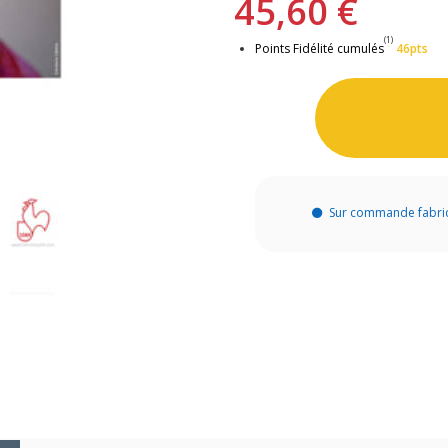
45,60 €
(1)
Points Fidélité cumulés
46pts
Sur commande fabri