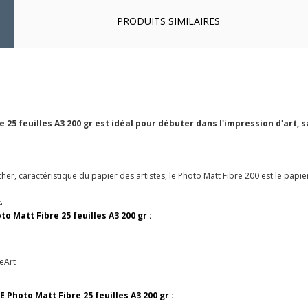
PRODUITS SIMILAIRES
5 feuilles A3 200 gr est idéal pour débuter dans l'impression d'art, s
her, caractéristique du papier des artistes, le Photo Matt Fibre 200 est le papier 
.
 Matt Fibre 25 feuilles A3 200 gr :
neArt
hoto Matt Fibre 25 feuilles A3 200 gr :