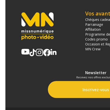
Vos avan
Chèques cade
Parrainage
Affiliation
Programme de 
Codes promo
Occasion et Re
MN Crew
Newsletter
Recevez nos offres exclus
Inscrivez-vous