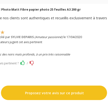
hoto Matt Fibre papier photo 25 feuilles A3 200 gr
e nos clients sont authentiques et recueillis exclusivement à travers 
blié par
SYLVIE DEPARIS
(Amateur passionné)
le 17/04/2020
ateurs jugent cet avis pertinent
 des noirs mats profonds, à un prix très raisonnable
vis pertinent ?
/
Proposez votre avis sur ce produit