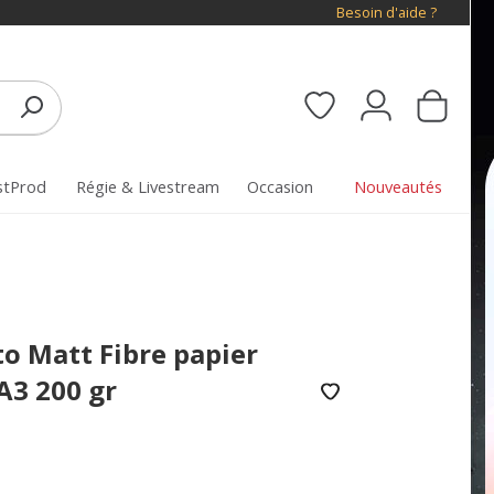
Besoin d'aide ?
stProd
Régie & Livestream
Occasion
Nouveautés
 Matt Fibre papier
A3 200 gr