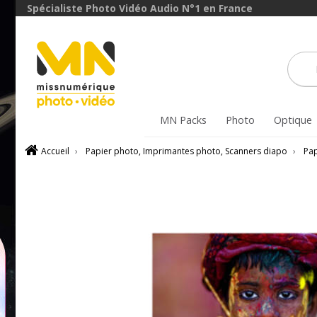
Spécialiste Photo Vidéo Audio N°1 en France
MN Packs
Photo
Optique
Accueil
›
Papier photo, Imprimantes photo, Scanners diapo
›
Pap