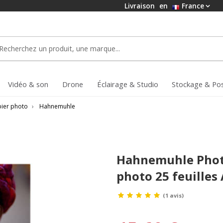
Livraison
en
France
Vidéo & son
Drone
Éclairage & Studio
Stockage & Po
ier photo
›
Hahnemuhle
Hahnemuhle Photo
photo 25 feuilles 
(1 avis)