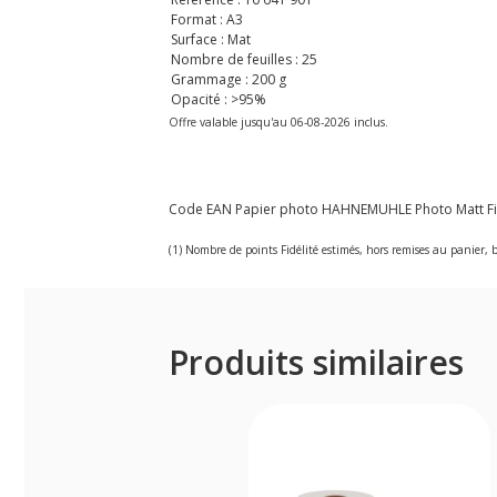
Format : A3
Surface : Mat
Nombre de feuilles : 25
Grammage : 200 g
Opacité : >95%
Offre valable jusqu'au 06-08-2026 inclus.
Code EAN Papier photo HAHNEMUHLE Photo Matt Fibr
(1) Nombre de points Fidélité estimés, hors remises au panier, b
Produits similaires