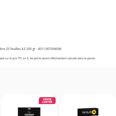
e 25 feuilles A3 200 gr :
4011367094096
asé sur le prix TTC en €, les points seront effectivement calculés dans le panier.