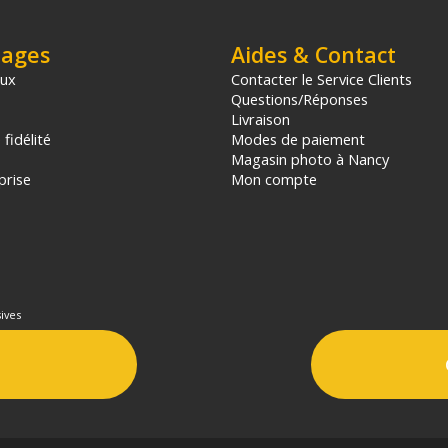
tages
Aides & Contact
aux
Contacter le Service Clients
Questions/Réponses
Livraison
fidélité
Modes de paiement
Magasin photo à Nancy
prise
Mon compte
ives